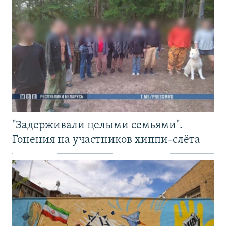
"Задерживали целыми семьями".
Гонения на участников хиппи-слёта