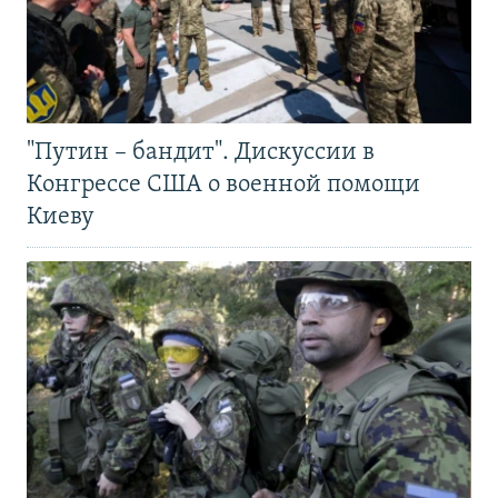
"Путин – бандит". Дискуссии в
Конгрессе США о военной помощи
Киеву