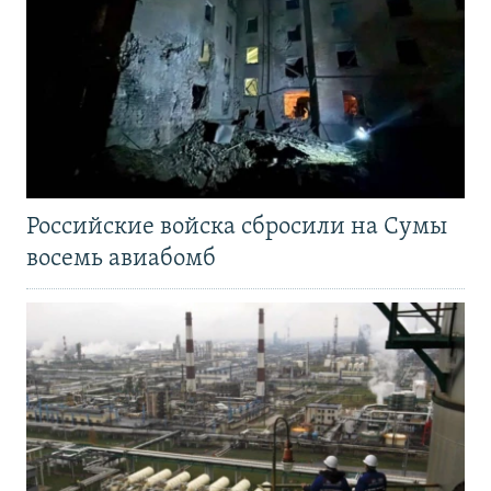
Российские войска сбросили на Сумы
восемь авиабомб