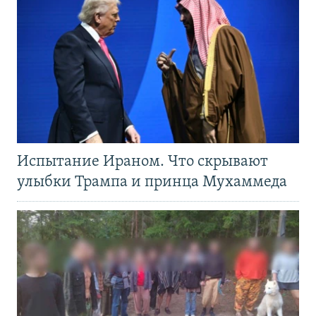
Испытание Ираном. Что скрывают
улыбки Трампа и принца Мухаммеда