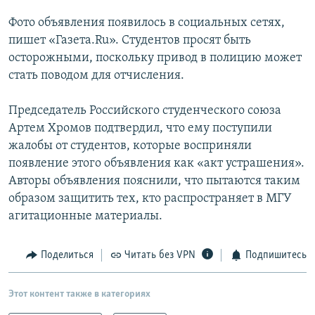
РАСПИСАНИЕ ВЕЩАНИЯ
Фото объявления появилось в социальных сетях,
ПОДПИШИТЕСЬ НА РАССЫЛКУ
пишет «Газета.Ru». Студентов просят быть
осторожными, поскольку привод в полицию может
стать поводом для отчисления.
СОЦИАЛЬНЫЕ СЕТИ
Председатель Российского студенческого союза
Артем Хромов подтвердил, что ему поступили
жалобы от студентов, которые восприняли
появление этого объявления как «акт устрашения».
Все сайты РСЕ/РС
Авторы объявления пояснили, что пытаются таким
образом защитить тех, кто распространяет в МГУ
агитационные материалы.
Поделиться
Читать без VPN
Подпишитесь
Этот контент также в категориях