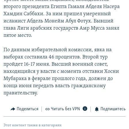
второго президента Египта Гамаля Абделя Насера
Хамдин Саббахи. За ним пришел умеренный
исламист Абдель Монейм Абул Фотух. Бывший
глава Лиги арабских государств Амр Мусса занял
пятое место.
По данным избирательной комиссии, явка на
выборах составила 46 процентов. Второй тур
пройдет 16-17 июня. Высший военный совет,
находящийся у власти с момента отставки Хосни
Мубарака в феврале прошлого года, должен до
конца июня передать власть гражданскому
правительству.
Поделиться
Читать без VPN
Подпишитесь
Этот контент также в категориях