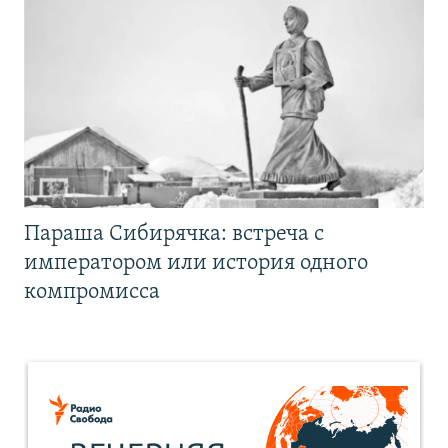
Параша Сибирячка: встреча с
императором или история одного
компромисса