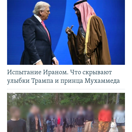
Испытание Ираном. Что скрывают
улыбки Трампа и принца Мухаммеда