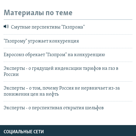
Материалы по теме
Смутные перспективы "Газпрома"
"Газпрому" угрожает конкуренция
Евросоюз обрекает "Газпром" на конкуренцию
Эксперты - о грядущей индексации тарифов на газ в
России
Эксперты – о том, почему Россия не нервничает из-за
понижения цен на нефть
Эксперты - о перспективах открытия шельфов
СОЦИАЛЬНЫЕ СЕТИ