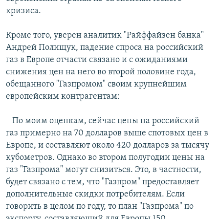
кризиса.
Кроме того, уверен аналитик "Райффайзен банка"
Андрей Полищук, падение спроса на российский
газ в Европе отчасти связано и с ожиданиями
снижения цен на него во второй половине года,
обещанного "Газпромом" своим крупнейшим
европейским контрагентам:
– По моим оценкам, сейчас цены на российский
газ примерно на 70 долларов выше спотовых цен в
Европе, и составляют около 420 долларов за тысячу
кубометров. Однако во втором полугодии цены на
газ "Газпрома" могут снизиться. Это, в частности,
будет связано с тем, что "Газпром" предоставляет
дополнительные скидки потребителям. Если
говорить в целом по году, то план "Газпрома" по
экспорту, составляющий для Европы 150