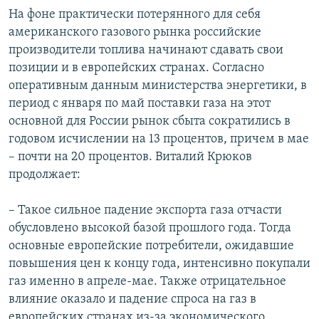
На фоне практически потерянного для себя
американского газового рынка российские
производители топлива начинают сдавать свои
позиции и в европейских странах. Согласно
оперативным данным министерства энергетики, в
период с января по май поставки газа на этот
основной для России рынок сбыта сократились в
годовом исчислении на 13 процентов, причем в мае
– почти на 20 процентов. Виталий Крюков
продолжает:
– Такое сильное падение экспорта газа отчасти
обусловлено высокой базой прошлого года. Тогда
основные европейские потребители, ожидавшие
повышения цен к концу года, интенсивно покупали
газ именно в апреле-мае. Также отрицательное
влияние оказало и падение спроса на газ в
европейских странах из-за экономического