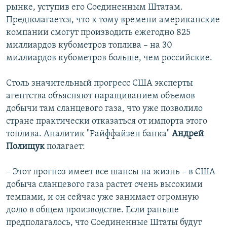
рынке, уступив его Соединенным Штатам.
Предполагается, что к тому времени американские
компании смогут производить ежегодно 825
миллиардов кубометров топлива – на 30
миллиардов кубометров больше, чем российские.
Столь значительный прогресс США эксперты
агентства объясняют наращиванием объемов
добычи там сланцевого газа, что уже позволило
стране практически отказаться от импорта этого
топлива. Аналитик "Райффайзен банка"
Андрей
Полищук
полагает:
– Этот прогноз имеет все шансы на жизнь – в США
добыча сланцевого газа растет очень высокими
темпами, и он сейчас уже занимает огромную
долю в общем производстве. Если раньше
предполагалось, что Соединенные Штаты будут