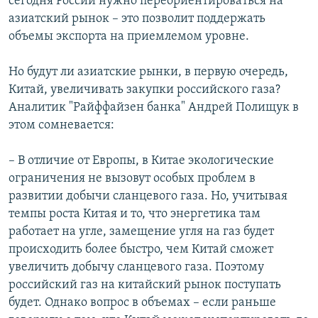
сегодня России нужно переориентироваться на
азиатский рынок – это позволит поддержать
объемы экспорта на приемлемом уровне.
Но будут ли азиатские рынки, в первую очередь,
Китай, увеличивать закупки российского газа?
Аналитик "Райффайзен банка" Андрей Полищук в
этом сомневается:
– В отличие от Европы, в Китае экологические
ограничения не вызовут особых проблем в
развитии добычи сланцевого газа. Но, учитывая
темпы роста Китая и то, что энергетика там
работает на угле, замещение угля на газ будет
происходить более быстро, чем Китай сможет
увеличить добычу сланцевого газа. Поэтому
российский газ на китайский рынок поступать
будет. Однако вопрос в объемах – если раньше