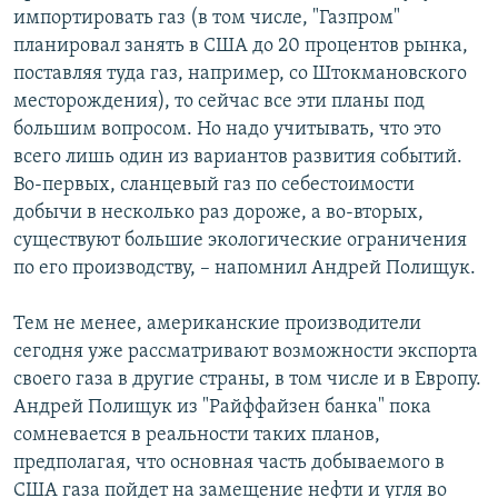
импортировать газ (в том числе, "Газпром"
планировал занять в США до 20 процентов рынка,
поставляя туда газ, например, со Штокмановского
месторождения), то сейчас все эти планы под
большим вопросом. Но надо учитывать, что это
всего лишь один из вариантов развития событий.
Во-первых, сланцевый газ по себестоимости
добычи в несколько раз дороже, а во-вторых,
существуют большие экологические ограничения
по его производству, – напомнил Андрей Полищук.
Тем не менее, американские производители
сегодня уже рассматривают возможности экспорта
своего газа в другие страны, в том числе и в Европу.
Андрей Полищук из "Райффайзен банка" пока
сомневается в реальности таких планов,
предполагая, что основная часть добываемого в
США газа пойдет на замещение нефти и угля во