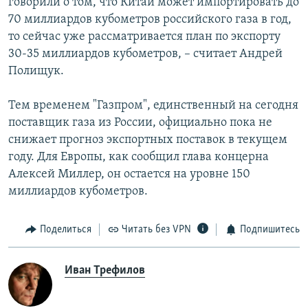
говорили о том, что Китай может импортировать до
70 миллиардов кубометров российского газа в год,
то сейчас уже рассматривается план по экспорту
30-35 миллиардов кубометров, – считает Андрей
Полищук.
Тем временем "Газпром", единственный на сегодня
поставщик газа из России, официально пока не
снижает прогноз экспортных поставок в текущем
году. Для Европы, как сообщил глава концерна
Алексей Миллер, он остается на уровне 150
миллиардов кубометров.
Поделиться
Читать без VPN
Подпишитесь
Иван Трефилов