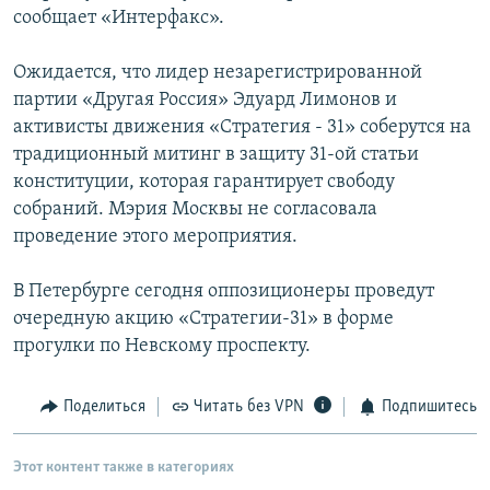
сообщает «Интерфакс».
РАСПИСАНИЕ ВЕЩАНИЯ
ПОДПИШИТЕСЬ НА РАССЫЛКУ
Ожидается, что лидер незарегистрированной
партии «Другая Россия» Эдуард Лимонов и
СОЦИАЛЬНЫЕ СЕТИ
активисты движения «Стратегия - 31» соберутся на
традиционный митинг в защиту 31-ой статьи
конституции, которая гарантирует свободу
собраний. Мэрия Москвы не согласовала
проведение этого мероприятия.
Все сайты РСЕ/РС
В Петербурге сегодня оппозиционеры проведут
очередную акцию «Стратегии-31» в форме
прогулки по Невскому проспекту.
Поделиться
Читать без VPN
Подпишитесь
Этот контент также в категориях