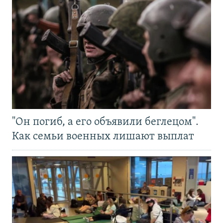
"Он погиб, а его объявили беглецом".
Как семьи военных лишают выплат