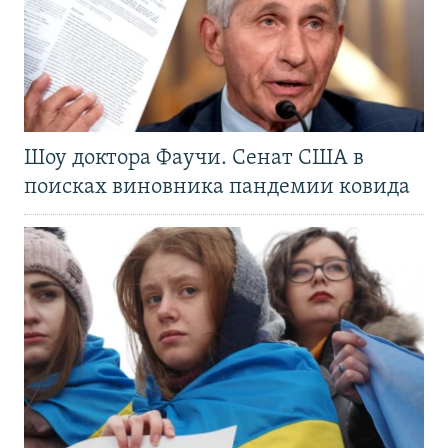
Шоу доктора Фаучи. Сенат США в
поисках виновника пандемии ковида