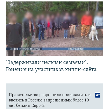
"Задерживали целыми семьями".
Гонения на участников хиппи-слёта