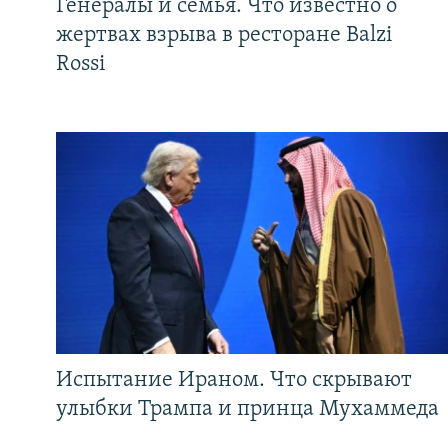
Генералы и семья. Что известно о
жертвах взрыва в ресторане Balzi
Rossi
Испытание Ираном. Что скрывают
улыбки Трампа и принца Мухаммеда