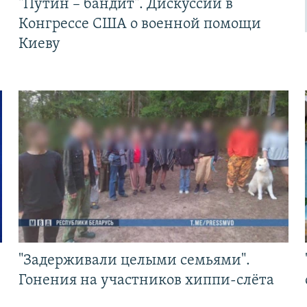
"Путин – бандит". Дискуссии в
Конгрессе США о военной помощи
Киеву
"Задерживали целыми семьями".
Гонения на участников хиппи-слёта