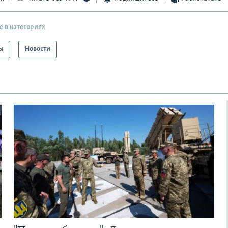
е в категориях
ы
Новости