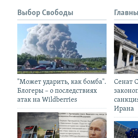
Выбор Свободы
Главны
"Может ударить, как бомба".
Сенат 
Блогеры – о последствиях
законо
атак на Wildberries
санкци
Ирана