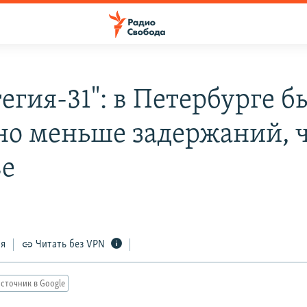
егия-31": в Петербурге б
но меньше задержаний, 
е
ся
Читать без VPN
сточник в Google