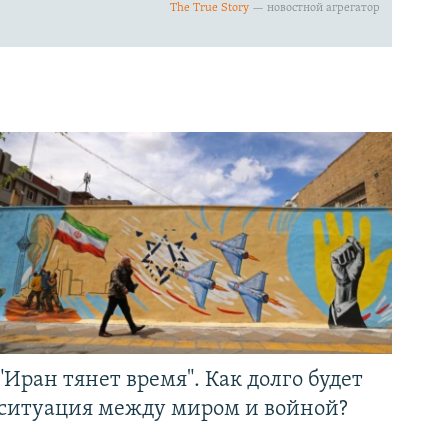
"Иран тянет время". Как долго будет
ситуация между миром и войной?