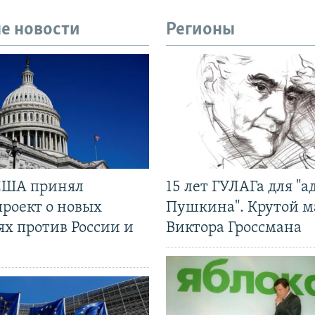
е новости
Регионы
США принял
15 лет ГУЛАГа для "а
проект о новых
Пушкина". Крутой 
ях против России и
Виктора Гроссмана