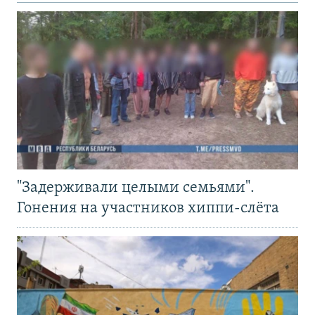
"Задерживали целыми семьями".
Гонения на участников хиппи-слёта