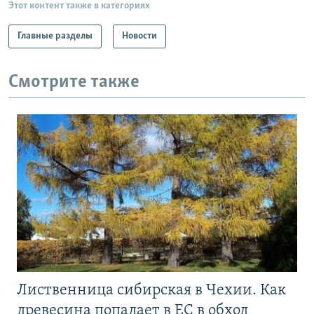
Этот контент также в категориях
Главные разделы
Новости
Смотрите также
Лиственница сибирская в Чехии. Как
древесина попадает в ЕС в обход