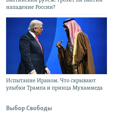
Балтийский рубеж. Грозит ли Балтии
нападение России?
Испытание Ираном. Что скрывают
улыбки Трампа и принца Мухаммеда
Выбор Свободы