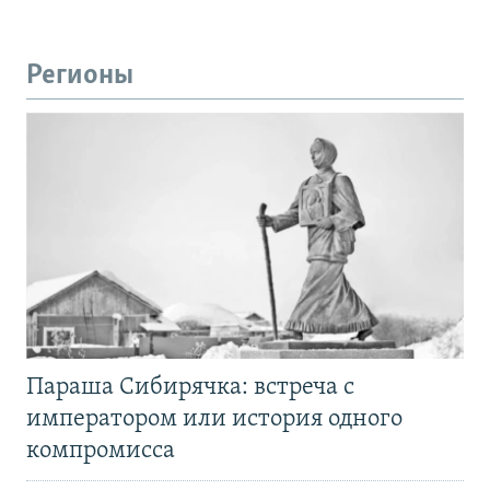
Регионы
Параша Сибирячка: встреча с
императором или история одного
компромисса