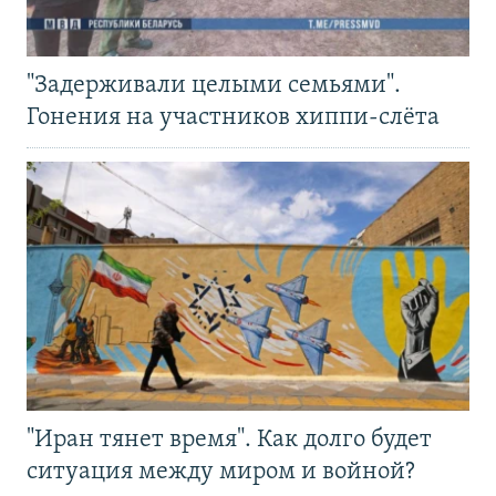
"Задерживали целыми семьями".
Гонения на участников хиппи-слёта
"Иран тянет время". Как долго будет
ситуация между миром и войной?