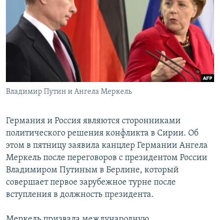
РАСПИСАНИЕ ВЕЩАНИЯ
ПОДПИШИТЕСЬ НА РАССЫЛКУ
СОЦИАЛЬНЫЕ СЕТИ
Владимир Путин и Ангела Меркель
Все сайты РСЕ/РС
Германия и Россия являются сторонниками
политического решения конфликта в Сирии. Об
этом в пятницу заявила канцлер Германии Ангела
Меркель после переговоров с президентом России
Владимиром Путиным в Берлине, который
совершает первое зарубежное турне после
вступления в должность президента.
Меркель призвала международную