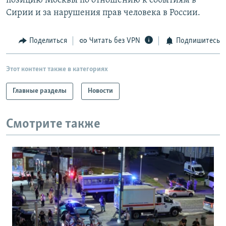
позицию Москвы по отношению к событиям в
Сирии и за нарушения прав человека в России.
Поделиться
Читать без VPN
Подпишитесь
Этот контент также в категориях
Главные разделы
Новости
Смотрите также