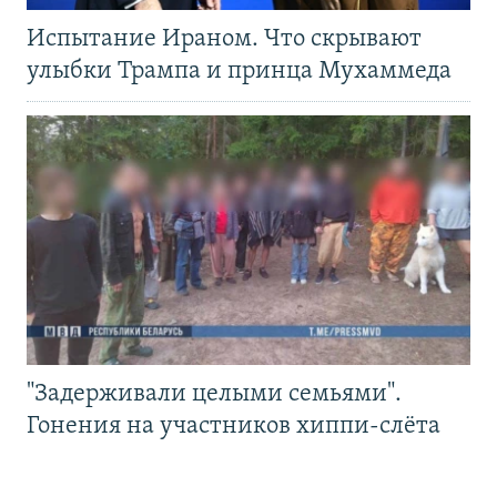
Испытание Ираном. Что скрывают
улыбки Трампа и принца Мухаммеда
"Задерживали целыми семьями".
Гонения на участников хиппи-слёта