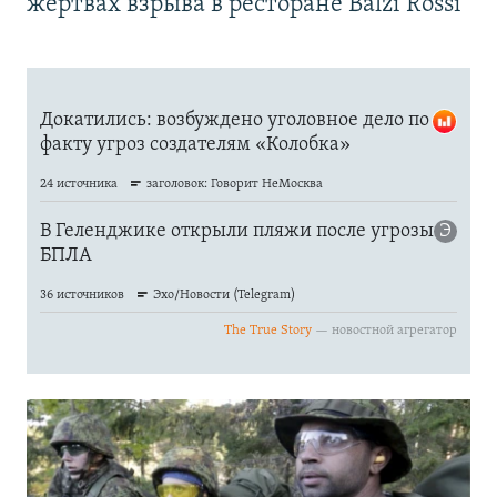
жертвах взрыва в ресторане Balzi Rossi