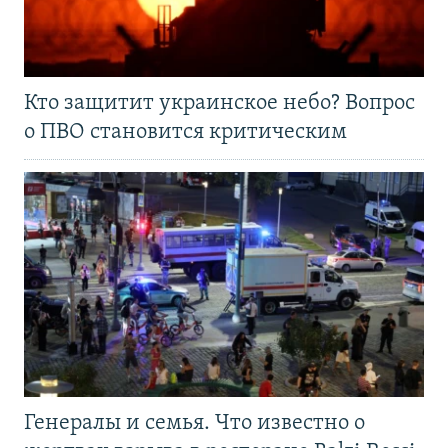
Кто защитит украинское небо? Вопрос
о ПВО становится критическим
Генералы и семья. Что известно о