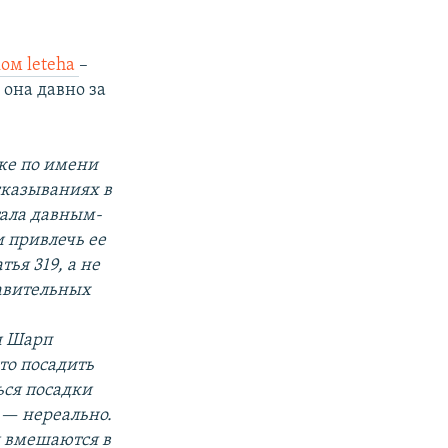
ком leteha
–
 она давно за
бке по имени
сказываниях в
тала давным-
и привлечь ее
ья 319, а не
равительных
и Шарп
что посадить
ься посадки
 — нереально.
и вмешаются в