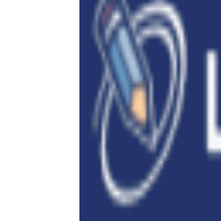
РАСПИСАНИЕ ВЕЩАНИЯ
ПОДПИШИТЕСЬ НА РАССЫЛКУ