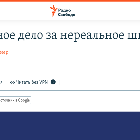
ное дело за нереальное ш
гнер
ся
Читать без VPN
сточник в Google