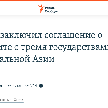
заключил соглашение о
ите с тремя государствам
альной Азии
ся
Читать без VPN
сточник в Google