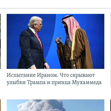
Испытание Ираном. Что скрывают
улыбки Трампа и принца Мухаммеда