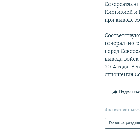
РАСПИСАНИЕ ВЕЩАНИЯ
Североатлант
ПОДПИШИТЕСЬ НА РАССЫЛКУ
Киргизией и 
при выводе м
Соответствую
генерального
перед Северо
вывода войск
2014 года. В 
отношения Со
Поделить
Этот контент такж
Главные раздел