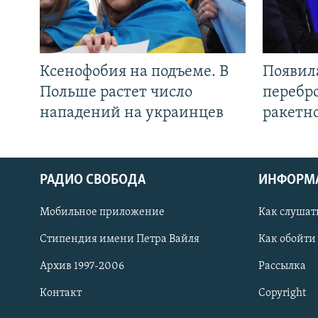
Ксенофобия на подъеме. В
Появил
Польше растет число
перебро
нападений на украинцев
ракетн
РАДИО СВОБОДА
ИНФОРМ
Мобильное приложение
Как слушат
СОЦИАЛЬНЫЕ СЕТИ
Стипендия имени Петра Вайля
Как обойти
Архив 1997-2006
Рассылка
Контакт
Copyright
Все сайты РСЕ/РС