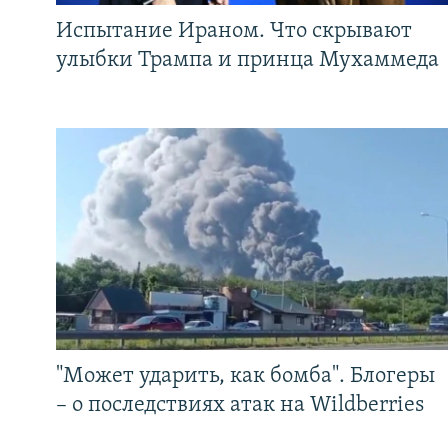
Испытание Ираном. Что скрывают
улыбки Трампа и принца Мухаммеда
"Может ударить, как бомба". Блогеры
– о последствиях атак на Wildberries