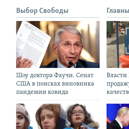
Выбор Свободы
Главны
Шоу доктора Фаучи. Сенат
Власти
США в поисках виновника
продаж
пандемии ковида
качеств