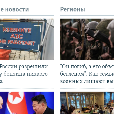
е новости
Регионы
 России разрешили
"Он погиб, а его объ
у бензина низкого
беглецом". Как семь
а
военных лишают вы