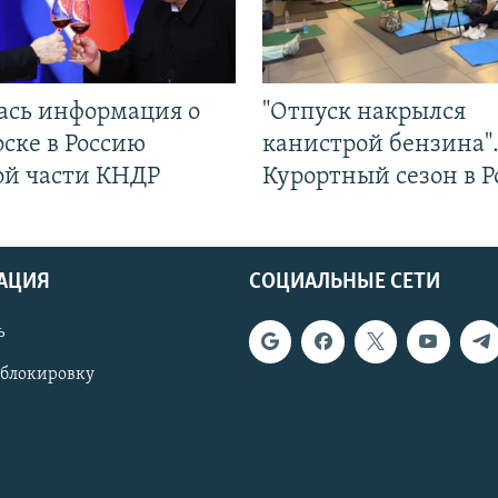
ась информация о
"Отпуск накрылся
ске в Россию
канистрой бензина"
ой части КНДР
Курортный сезон в Р
АЦИЯ
СОЦИАЛЬНЫЕ СЕТИ
ь
 блокировку