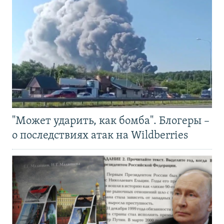
"Может ударить, как бомба". Блогеры –
о последствиях атак на Wildberries