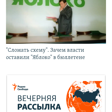
"Сломать схему". Зачем власти
оставили "Яблоко" в бюллетене