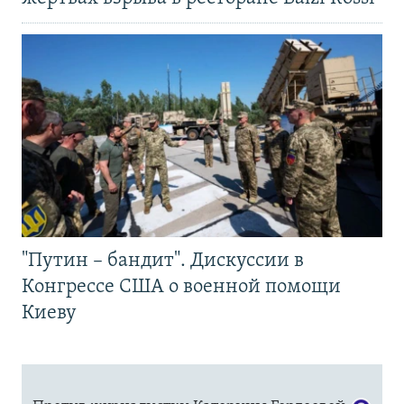
"Путин – бандит". Дискуссии в
Конгрессе США о военной помощи
Киеву