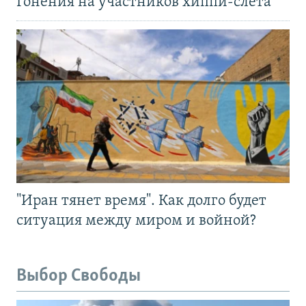
Гонения на участников хиппи-слёта
"Иран тянет время". Как долго будет
ситуация между миром и войной?
Выбор Свободы