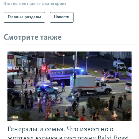
Этот контент также в категориях
Главные разделы
Новости
Смотрите также
Генералы и семья. Что известно о
жертвах взрыва в ресторане Balzi Rossi