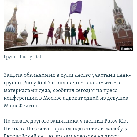
РАСПИСАНИЕ ВЕЩАНИЯ
ПОДПИШИТЕСЬ НА РАССЫЛКУ
СОЦИАЛЬНЫЕ СЕТИ
Группа Pussy Riot
Все сайты РСЕ/РС
Защита обвиняемых в хулиганстве участниц панк-
группы Pussy Riot 7 июня начнет знакомиться с
материалами дела, сообщил сегодня на пресс-
конференции в Москве адвокат одной из девушек
Марк Фейгин.
По словам другого защитника участниц Pussy Riot
Николая Полозова, юристы подготовили жалобу в
Европейский суд по правам человека на арест