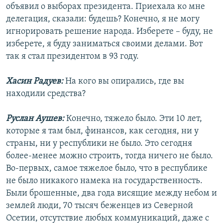
объявил о выборах президента. Приехала ко мне
делегация, сказали: будешь? Конечно, я не могу
игнорировать решение народа. Изберете – буду, не
изберете, я буду заниматься своими делами. Вот
так я стал президентом в 93 году.
Хасин Радуев:
На кого вы опирались, где вы
находили средства?
Руслан Аушев:
Конечно, тяжело было. Эти 10 лет,
которые я там был, финансов, как сегодня, ни у
страны, ни у республики не было. Это сегодня
более-менее можно строить, тогда ничего не было.
Во-первых, самое тяжелое было, что в республике
не было никакого намека на государственность.
Были брошенные, два года висящие между небом и
землей люди, 70 тысяч беженцев из Северной
Осетии, отсутствие любых коммуникаций, даже с