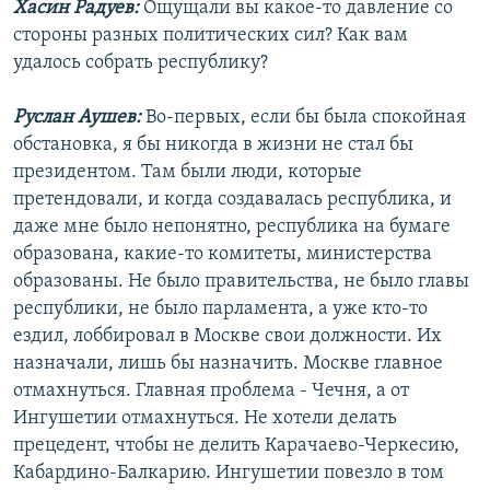
Хасин Радуев:
Ощущали вы какое-то давление со
стороны разных политических сил? Как вам
удалось собрать республику?
Руслан Аушев:
Во-первых, если бы была спокойная
обстановка, я бы никогда в жизни не стал бы
президентом. Там были люди, которые
претендовали, и когда создавалась республика, и
даже мне было непонятно, республика на бумаге
образована, какие-то комитеты, министерства
образованы. Не было правительства, не было главы
республики, не было парламента, а уже кто-то
ездил, лоббировал в Москве свои должности. Их
назначали, лишь бы назначить. Москве главное
отмахнуться. Главная проблема - Чечня, а от
Ингушетии отмахнуться. Не хотели делать
прецедент, чтобы не делить Карачаево-Черкесию,
Кабардино-Балкарию. Ингушетии повезло в том