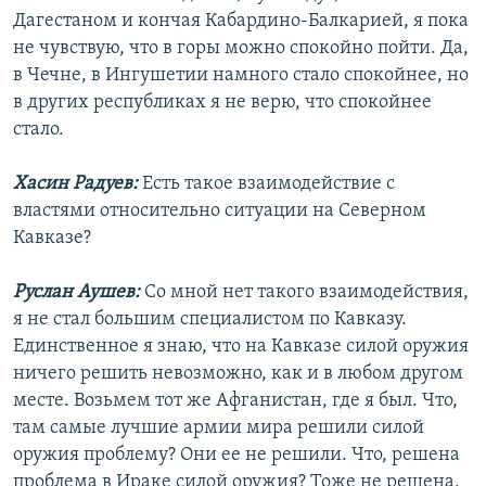
Дагестаном и кончая Кабардино-Балкарией, я пока
не чувствую, что в горы можно спокойно пойти. Да,
в Чечне, в Ингушетии намного стало спокойнее, но
в других республиках я не верю, что спокойнее
стало.
Хасин Радуев:
Есть такое взаимодействие с
властями относительно ситуации на Северном
Кавказе?
Руслан Аушев:
Со мной нет такого взаимодействия,
я не стал большим специалистом по Кавказу.
Единственное я знаю, что на Кавказе силой оружия
ничего решить невозможно, как и в любом другом
месте. Возьмем тот же Афганистан, где я был. Что,
там самые лучшие армии мира решили силой
оружия проблему? Они ее не решили. Что, решена
проблема в Ираке силой оружия? Тоже не решена,