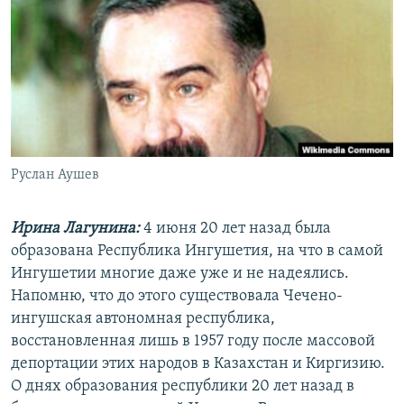
РАСПИСАНИЕ ВЕЩАНИЯ
ПОДПИШИТЕСЬ НА РАССЫЛКУ
СОЦИАЛЬНЫЕ СЕТИ
Руслан Аушев
Все сайты РСЕ/РС
Ирина Лагунина:
4 июня 20 лет назад была
образована Республика Ингушетия, на что в самой
Ингушетии многие даже уже и не надеялись.
Напомню, что до этого существовала Чечено-
ингушская автономная республика,
восстановленная лишь в 1957 году после массовой
депортации этих народов в Казахстан и Киргизию.
О днях образования республики 20 лет назад в