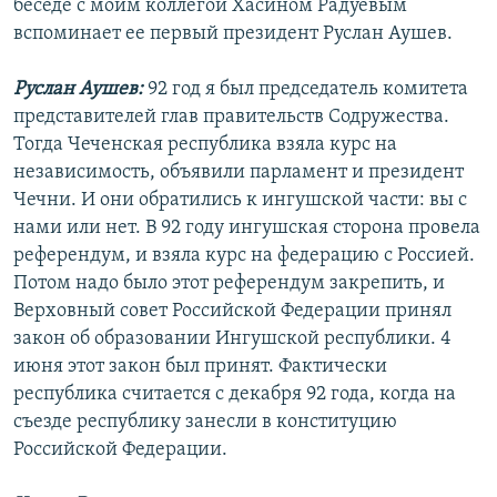
беседе с моим коллегой Хасином Радуевым
вспоминает ее первый президент Руслан Аушев.
Руслан Аушев:
92 год я был председатель комитета
представителей глав правительств Содружества.
Тогда Чеченская республика взяла курс на
независимость, объявили парламент и президент
Чечни. И они обратились к ингушской части: вы с
нами или нет. В 92 году ингушская сторона провела
референдум, и взяла курс на федерацию с Россией.
Потом надо было этот референдум закрепить, и
Верховный совет Российской Федерации принял
закон об образовании Ингушской республики. 4
июня этот закон был принят. Фактически
республика считается с декабря 92 года, когда на
съезде республику занесли в конституцию
Российской Федерации.