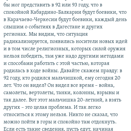
бы мог представить в 92 или 93 году, что в
спокойной Кабардино-Балкарии будут боевики, что
в Карачаево-Черкесии будут боевики, каждый день
слышим о событиях в Дагестане и других
регионах. Мы видим, что ситуация
радикализируется, появились носители новых идей
и в том числе религиозных, которых силой оружия
нельзя победить, там уже надо другими методами
и способами работать с этой частью, которая
родилась в ходе войны. Давайте скажем правду: в
92 году, кто родился мальчишкой, ему сегодня 20
лет. Что он видел? Он видел все время – война,
самолеты, вертолеты, танки, колонны, взрывы и
так далее. Вот этот мальчишка 20-летний, а взять
других – это целая проблема. И так легко
относиться к этому нельзя. Никто не сказал, что
можно пойти в горы и спокойно там отдохнуть.
Если есть такие сведения, пусть едут, начиная