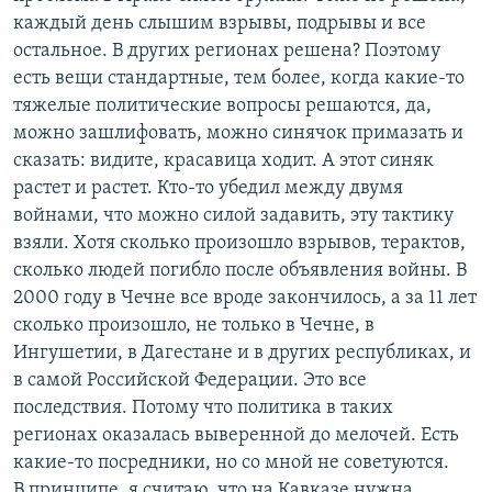
каждый день слышим взрывы, подрывы и все
остальное. В других регионах решена? Поэтому
есть вещи стандартные, тем более, когда какие-то
тяжелые политические вопросы решаются, да,
можно зашлифовать, можно синячок примазать и
сказать: видите, красавица ходит. А этот синяк
растет и растет. Кто-то убедил между двумя
войнами, что можно силой задавить, эту тактику
взяли. Хотя сколько произошло взрывов, терактов,
сколько людей погибло после объявления войны. В
2000 году в Чечне все вроде закончилось, а за 11 лет
сколько произошло, не только в Чечне, в
Ингушетии, в Дагестане и в других республиках, и
в самой Российской Федерации. Это все
последствия. Потому что политика в таких
регионах оказалась выверенной до мелочей. Есть
какие-то посредники, но со мной не советуются.
В принципе, я считаю, что на Кавказе нужна