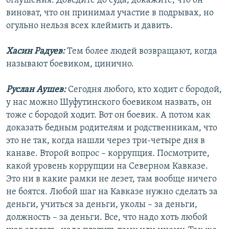
оглушения. Доведите до суда, докажите, что он
виноват, что он принимал участие в подрывах, но
огульно нельзя всех клеймить и давить.
Хасин Радуев:
Тем более людей возвращают, когда
называют боевиком, цинично.
Руслан Аушев:
Сегодня любого, кто ходит с бородой,
у нас можно Шуфутинского боевиком назвать, он
тоже с бородой ходит. Вот он боевик. А потом как
доказать бедным родителям и родственникам, что
это не так, когда нашли через три-четыре дня в
канаве. Второй вопрос – коррупция. Посмотрите,
какой уровень коррупции на Северном Кавказе.
Это ни в какие рамки не лезет, там вообще ничего
не боятся. Любой шаг на Кавказе нужно сделать за
деньги, учиться за деньги, уколы – за деньги,
должность – за деньги. Все, что надо хоть любой