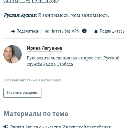
заниматься политикой?
Руслан Аушев:
Я занимаюсь, чем занимаюсь.
Поделиться
Читать без VPN
Подпишитесь
Ирина Лагунина
Руководитель специальных проектов Русской
службы Радио Свобода
Этот контент также в категориях
Главные разделы
Материалы по теме
Руслан Аушев о 20-летии Ингушской республики