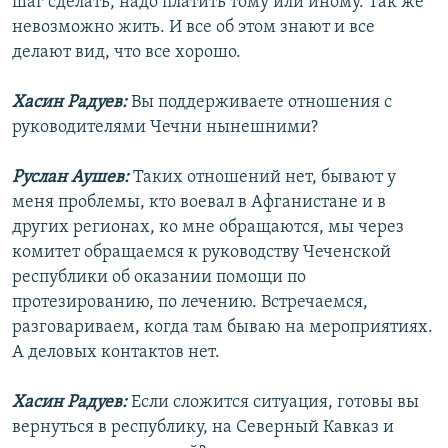
шаг сделать, надо платить тому или иному. Так же
невозможно жить. И все об этом знают и все
делают вид, что все хорошо.
Хасин Радуев:
Вы поддерживаете отношения с
руководителями Чечни нынешними?
Руслан Аушев:
Таких отношений нет, бывают у
меня проблемы, кто воевал в Афганистане и в
других регионах, ко мне обращаются, мы через
комитет обращаемся к руководству Чеченской
республики об оказании помощи по
протезированию, по лечению. Встречаемся,
разговариваем, когда там бываю на мероприятиях.
А деловых контактов нет.
Хасин Радуев:
Если сложится ситуация, готовы вы
вернуться в республику, на Северный Кавказ и