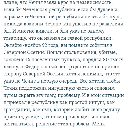
плане, что Чечня взяла курс на независимость.
Если бы Чеченская республика, если бы Дудаев и
парламент Чеченской республики не взял бы курс,
никогда в жизни Чечено-Ингушетию не разделили
бы. И многие видели, и был указ по одному
товарищу, что он назначен главой республики.
Октябрь-ноябрь 92 года, вы помните события в
Северной Осетии. Пошли столкновения, убитые,
сожжено 15 населенных пунктов, порядка 80 тысяч
хлынуло. Федеральный центр однозначно принял
сторону Северной Осетии, хотя я понимал, что это
удар по Чечне в первую очередь. Все хотели чтобы
Чечня поддержала ингушскую часть и силовым
путем скрыть эту тему, проблему. И в этой ситуации
я приехал в республику как простой ингуш, как
гражданин, как сын, который любит свою родину,
приехал, увидел, что там происходит и начал
втягиваться в решение этих проблем. Меня