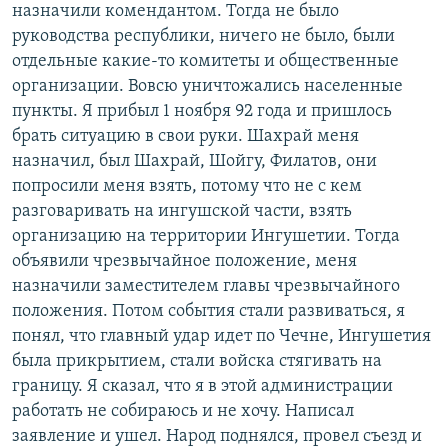
назначили комендантом. Тогда не было
руководства республики, ничего не было, были
отдельные какие-то комитеты и общественные
организации. Вовсю уничтожались населенные
пункты. Я прибыл 1 ноября 92 года и пришлось
брать ситуацию в свои руки. Шахрай меня
назначил, был Шахрай, Шойгу, Филатов, они
попросили меня взять, потому что не с кем
разговаривать на ингушской части, взять
организацию на территории Ингушетии. Тогда
объявили чрезвычайное положение, меня
назначили заместителем главы чрезвычайного
положения. Потом события стали развиваться, я
понял, что главный удар идет по Чечне, Ингушетия
была прикрытием, стали войска стягивать на
границу. Я сказал, что я в этой администрации
работать не собираюсь и не хочу. Написал
заявление и ушел. Народ поднялся, провел съезд и