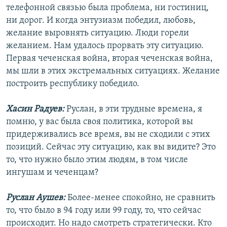
телефонной связью была проблема, ни гостиниц,
ни дорог. И когда энтузиазм победил, любовь,
желание выровнять ситуацию. Люди горели
желанием. Нам удалось прорвать эту ситуацию.
Первая чеченская война, вторая чеченская война,
мы шли в этих экстремальных ситуациях. Желание
построить республику победило.
Хасин Радуев:
Руслан, в эти трудные времена, я
помню, у вас была своя политика, которой вы
придерживались все время, вы не сходили с этих
позиций. Сейчас эту ситуацию, как вы видите? Это
то, что нужно было этим людям, в том числе
ингушам и чеченцам?
Руслан Аушев:
Более-менее спокойно, не сравнить
то, что было в 94 году или 99 году, то, что сейчас
происходит. Но надо смотреть стратегически. Кто