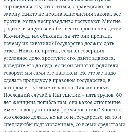
справедливость, относиться, справедливо, по
закону. Никто не против выполнения закона, все
против, когда несправедливо поступают. Многие
родители ищут своих без вести пропавших детей.
Кто-нибудь им объяснил, за что они пропали,
почему их схватили? Государство должно дать
ответ. Никто не против, если он совершил
уголовное дело, арестуйте его, дайте адвоката,
доведите его до суда, если он виноват, родители
говорят: мы сами его накажем. Но это же надо
сделать процедуру в правовом государстве, в
котором есть элемент закона. Так же нельзя.
Последний случай в Ингушетии – пять трупов. 60
лет женщина погибла там, она какое отношение
имеет к вооруженному формированию? Конечно,
это сложно делать, но на то и государство, на то и
спецслужбы подготовленные, со всеми средствами