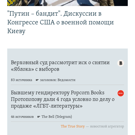
"Путин – бандит". Дискуссии в
Конгрессе США о военной помощи
Киеву