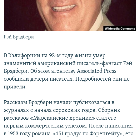
РАСПИСАНИЕ ВЕЩАНИЯ
ПОДПИШИТЕСЬ НА РАССЫЛКУ
СОЦИАЛЬНЫЕ СЕТИ
Рэй Брэдбери
В Калифорнии на 92-м году жизни умер
знаменитый американский писатель-фантаст Рэй
Брэдбери. Об этом агентству Associated Press
Все сайты РСЕ/РС
сообщили дочери писателя. Подробностей они не
привели.
Рассказы Брэдбери начали публиковаться в
журналах с начала сороковых годов. Сборник
рассказов «Марсианские хроники» стал его
первым коммерческим успехом. После написания
в 1953 году романа «451 градус по Фаренгейту», его