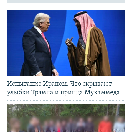
Испытание Ираном. Что скрывают
улыбки Трампа и принца Мухаммеда