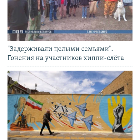
"Задерживали целыми семьями".
Гонения на участников хиппи-слёта