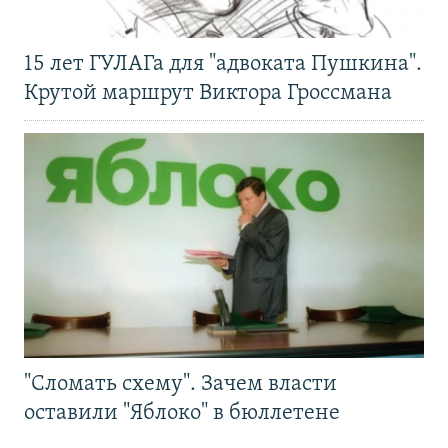
15 лет ГУЛАГа для "адвоката Пушкина".
Крутой маршрут Виктора Гроссмана
"Сломать схему". Зачем власти
оставили "Яблоко" в бюллетене