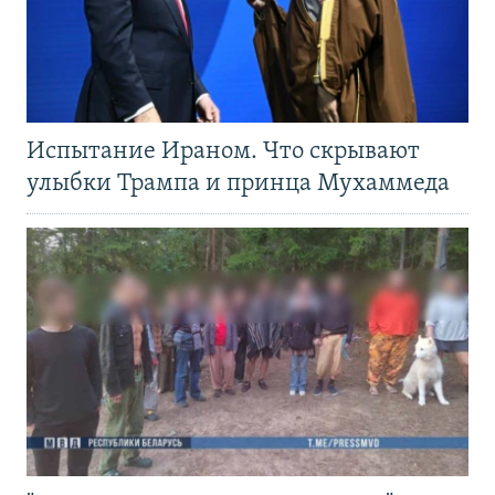
Испытание Ираном. Что скрывают
улыбки Трампа и принца Мухаммеда