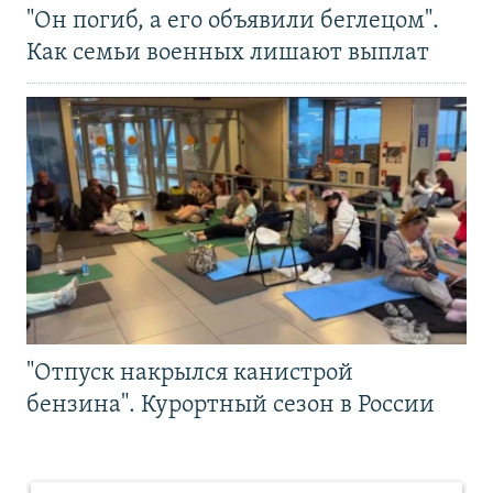
"Он погиб, а его объявили беглецом".
Как семьи военных лишают выплат
"Отпуск накрылся канистрой
бензина". Курортный сезон в России