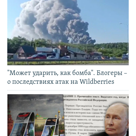
"Может ударить, как бомба". Блогеры –
о последствиях атак на Wildberries