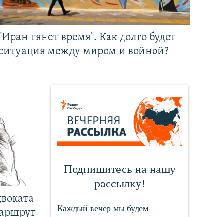
"Иран тянет время". Как долго будет
ситуация между миром и войной?
двоката
маршрут