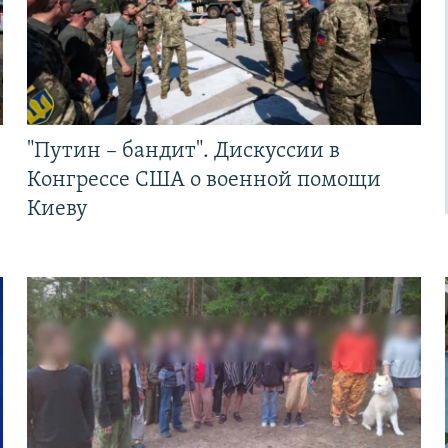
"Путин – бандит". Дискуссии в
Конгрессе США о военной помощи
Киеву