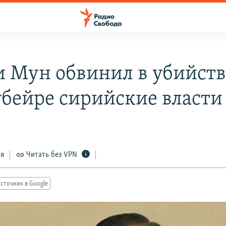
и Мун обвинил в убийств
убейре сирийские власти
ся
Читать без VPN
сточник в Google