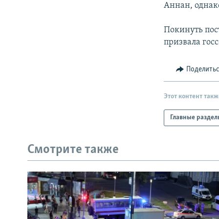
Аннан, однако
Покинуть пос
призвала гос
Поделить
Этот контент такж
Главные раздел
Смотрите также