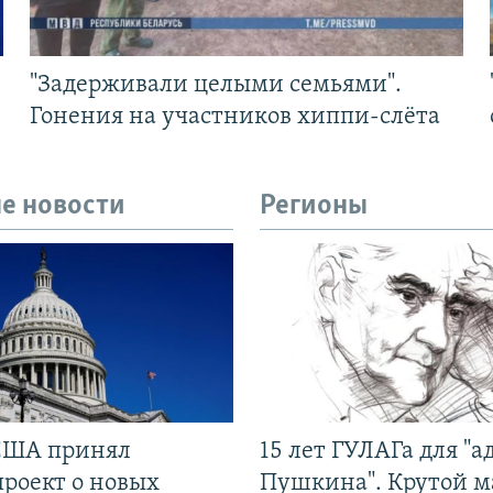
"Задерживали целыми семьями".
Гонения на участников хиппи-слёта
е новости
Регионы
США принял
15 лет ГУЛАГа для "а
проект о новых
Пушкина". Крутой 