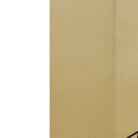
РАСПИСАНИЕ ВЕЩАНИЯ
ПОДПИШИТЕСЬ НА РАССЫЛКУ