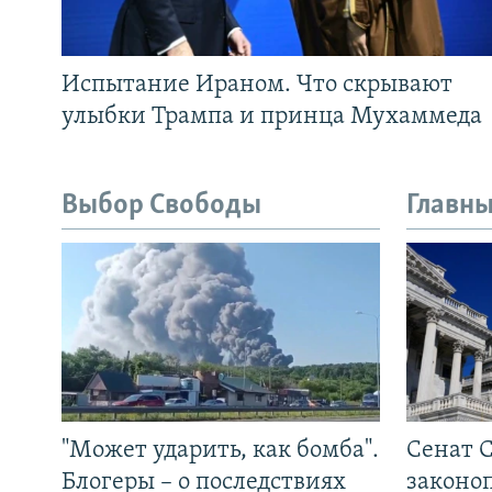
Испытание Ираном. Что скрывают
улыбки Трампа и принца Мухаммеда
Выбор Свободы
Главны
"Может ударить, как бомба".
Сенат 
Блогеры – о последствиях
законо