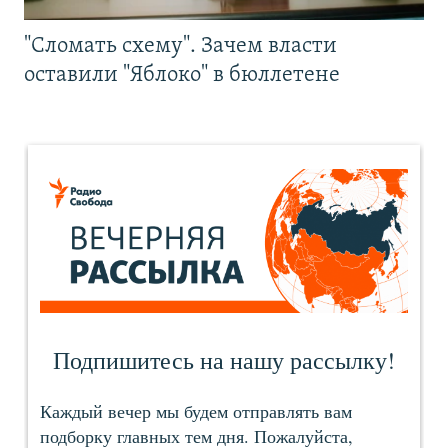
"Сломать схему". Зачем власти
оставили "Яблоко" в бюллетене