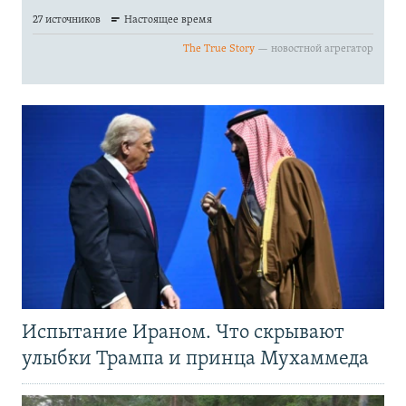
Испытание Ираном. Что скрывают
улыбки Трампа и принца Мухаммеда