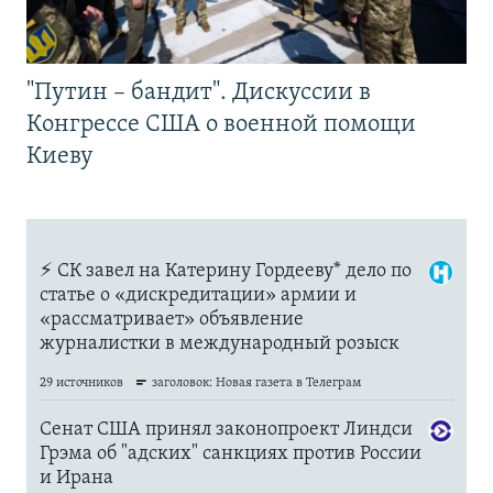
"Путин – бандит". Дискуссии в
Конгрессе США о военной помощи
Киеву