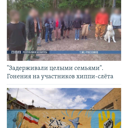
"Задерживали целыми семьями".
Гонения на участников хиппи-слёта