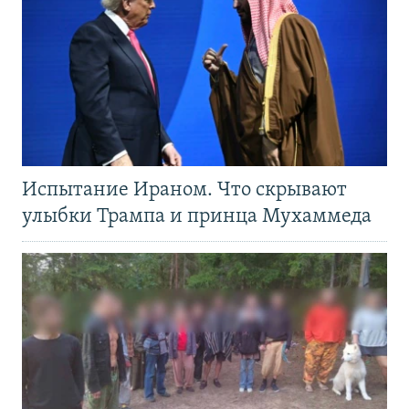
Испытание Ираном. Что скрывают
улыбки Трампа и принца Мухаммеда