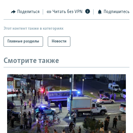
Поделиться
Читать без VPN
Подпишитесь
Этот контент также в категориях
Главные разделы
Новости
Смотрите также