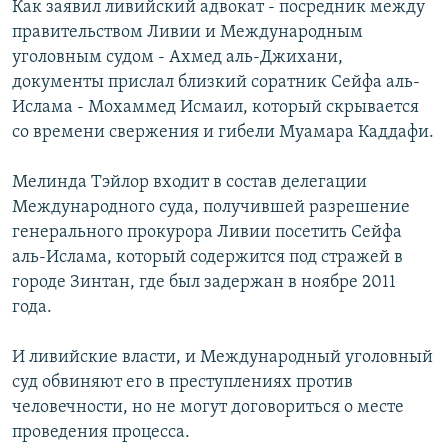
Как заявил ливийский адвокат - посредник между
правительством Ливии и Международным
уголовным судом - Ахмед аль-Джихани,
документы прислал близкий соратник Сейфа аль-
Ислама - Мохаммед Исмаил, который скрывается
со времени свержения и гибели Муамара Каддафи.
Мелинда Тэйлор входит в состав делегации
Международного суда, получившей разрешение
генерального прокурора Ливии посетить Сейфа
аль-Ислама, который содержится под стражей в
городе Зинтан, где был задержан в ноябре 2011
года.
И ливийские власти, и Международный уголовный
суд обвиняют его в преступлениях против
человечности, но не могут договориться о месте
проведения процесса.