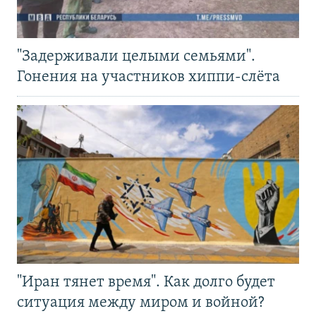
"Задерживали целыми семьями".
Гонения на участников хиппи-слёта
"Иран тянет время". Как долго будет
ситуация между миром и войной?