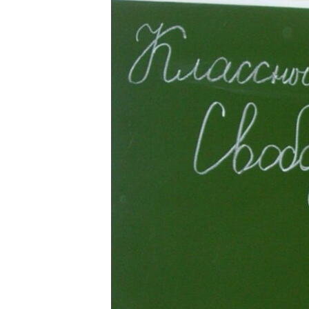
РАСПИСАНИЕ ВЕЩАНИЯ
ПОДПИШИТЕСЬ НА РАССЫЛКУ