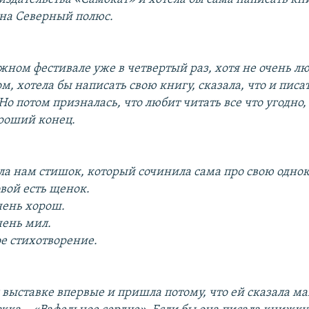
на Северный полюс.
жном фестивале уже в четвертый раз, хотя не очень лю
ом, хотела бы написать свою книгу, сказала, что и писа
Но потом призналась, что любит читать все что угодно,
роший конец.
ла нам стишок, который сочинила сама про свою одно
вой есть щенок.
чень хорош.
чень мил.
ое стихотворение.
 выставке впервые и пришла потому, что ей сказала ма