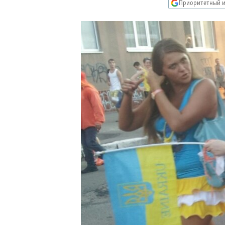
РАСПИСАНИЕ ВЕЩАНИЯ
Приоритетный и
ПОДПИШИТЕСЬ НА РАССЫЛКУ