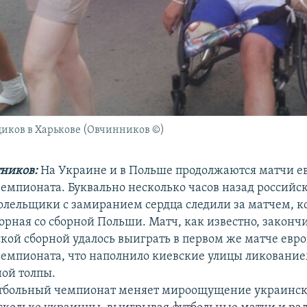
иков в Харькове (Овчинников ©)
ников:
На Украине и в Польше продолжаются матчи е
чемпионата. Буквально несколько часов назад российс
олельщики с замиранием сердца следили за матчем, 
орная со сборной Польши. Матч, как известно, законч
ской сборной удалось выиграть в первом же матче евр
чемпионата, что наполнило киевские улицы ликовани
ой толпы.
утбольный чемпионат меняет мироощущение украинск