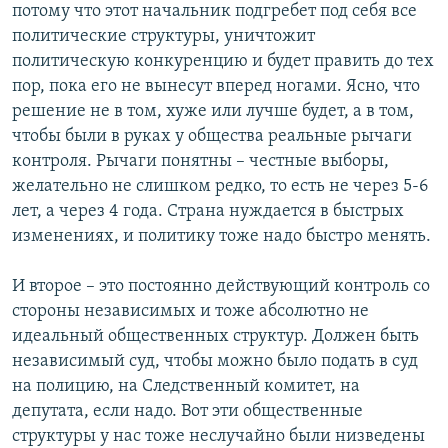
потому что этот начальник подгребет под себя все
политические структуры, уничтожит
политическую конкуренцию и будет править до тех
пор, пока его не вынесут вперед ногами. Ясно, что
решение не в том, хуже или лучше будет, а в том,
чтобы были в руках у общества реальные рычаги
контроля. Рычаги понятны – честные выборы,
желательно не слишком редко, то есть не через 5-6
лет, а через 4 года. Страна нуждается в быстрых
изменениях, и политику тоже надо быстро менять.
И второе – это постоянно действующий контроль со
стороны независимых и тоже абсолютно не
идеальный общественных структур. Должен быть
независимый суд, чтобы можно было подать в суд
на полицию, на Следственный комитет, на
депутата, если надо. Вот эти общественные
структуры у нас тоже неслучайно были низведены