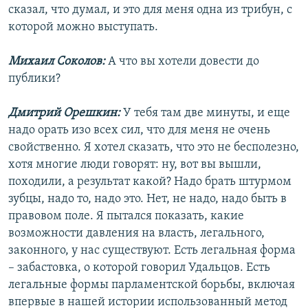
сказал, что думал, и это для меня одна из трибун, с
которой можно выступать.
Михаил Соколов:
А что вы хотели довести до
публики?
Дмитрий Орешкин:
У тебя там две минуты, и еще
надо орать изо всех сил, что для меня не очень
свойственно. Я хотел сказать, что это не бесполезно,
хотя многие люди говорят: ну, вот вы вышли,
походили, а результат какой? Надо брать штурмом
зубцы, надо то, надо это. Нет, не надо, надо быть в
правовом поле. Я пытался показать, какие
возможности давления на власть, легального,
законного, у нас существуют. Есть легальная форма
– забастовка, о которой говорил Удальцов. Есть
легальные формы парламентской борьбы, включая
впервые в нашей истории использованный метод