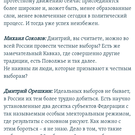
протестному движению сейчас присоединятся
более широкие и, может быть, менее образованные
слои, менее вовлеченные сегодня в политический
процесс. И тогда уже успех неизбежен.
Михаил Соколов:
Дмитрий, вы считаете, можно во
всей России провести честные выборы? Есть же
замечательный Кавказ, где совершенно другие
традиции, есть Поволжье и так далее.
Не наивны ли люди, которые призывают к честным
выборам?
Дмитрий Орешкин:
Идеальных выборов не бывает,
в России их тем более трудно добиться. Есть научно
установленные два десятка субъектов Федерации с
так называемым особым электоральным режимом,
где результаты с основном рисуют. Как можно с
этим бороться – я не знаю. Дело в том, что такие