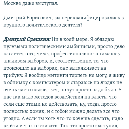
Москве даже выступал.
Дмитрий Борисович, вы переквалифицировались в
крупного политического деятеля?
Дмитрий Орешкин:
Ни в коей мере. Я обладаю
нулевыми политическими амбициями, просто дело
касается того, чем я профессионально занимаюсь –
анализом выборов, и, соответственно, то, что
произошло на выборах, оно выталкивает на
трибуну. Я вообще митинги терпеть не могу, я живу
в обнимку с компьютером и стараюсь на людях не
очень часто появляться, но тут просто надо было. У
нас так мало методов воздействия на власть, что
если еще этими не действовать, ну, тогда просто
полностью хомяк, и с тобой можно делать все что
угодно. А если ты хоть что-то хочешь сделать, надо
выйти и что-то сказать. Так что просто выступил,