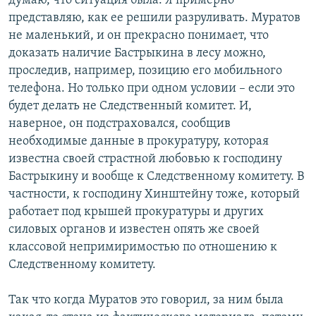
думаю, что ситуация была. Я примерно
представляю, как ее решили разруливать. Муратов
не маленький, и он прекрасно понимает, что
доказать наличие Бастрыкина в лесу можно,
проследив, например, позицию его мобильного
телефона. Но только при одном условии – если это
будет делать не Следственный комитет. И,
наверное, он подстраховался, сообщив
необходимые данные в прокуратуру, которая
известна своей страстной любовью к господину
Бастрыкину и вообще к Следственному комитету. В
частности, к господину Хинштейну тоже, который
работает под крышей прокуратуры и других
силовых органов и известен опять же своей
классовой непримиримостью по отношению к
Следственному комитету.
Так что когда Муратов это говорил, за ним была