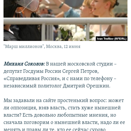
РАСПИСАНИЕ ВЕЩАНИЯ
ПОДПИШИТЕСЬ НА РАССЫЛКУ
СОЦИАЛЬНЫЕ СЕТИ
"Марш миллионов", Москва, 12 июня
Михаил Соколов:
В нашей московской студии –
Все сайты РСЕ/РС
депутат Госдумы России Сергей Петров,
«Справедливая Россия», и с нами по телефону –
независимый политолог Дмитрий Орешкин.
Мы задавали на сайте простенький вопрос: может
ли оппозиция, взяв власть, стать хуже нынешней
власти? Есть довольно любопытные мнения, но
сначала поговорим о нынешней власти, надо ли ее
менять и правы ли те, кто ее сейчас сурово