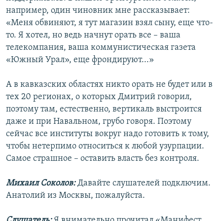
например, один чиновник мне рассказывает:
«Меня обвиняют, я тут магазин взял сыну, еще что-
то. Я хотел, но ведь начнут орать все – ваша
телекомпания, ваша коммунистическая газета
«Южный Урал», еще фрондируют...»
А в кавказских областях никто орать не будет или в
тех 20 регионах, о которых Дмитрий говорил,
поэтому там, естественно, вертикаль выстроится
даже и при Навальном, грубо говоря. Поэтому
сейчас все институты вокруг надо готовить к тому,
чтобы нетерпимо относиться к любой узурпации.
Самое страшное – оставить власть без контроля.
Михаил Соколов:
Давайте слушателей подключим.
Анатолий из Москвы, пожалуйста.
Слушатель:
Я внимательно прочитал «Манифест