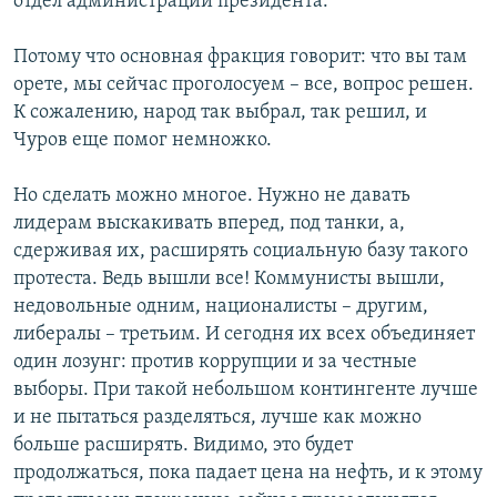
отдел администрации президента.
Потому что основная фракция говорит: что вы там
орете, мы сейчас проголосуем – все, вопрос решен.
К сожалению, народ так выбрал, так решил, и
Чуров еще помог немножко.
Но сделать можно многое. Нужно не давать
лидерам выскакивать вперед, под танки, а,
сдерживая их, расширять социальную базу такого
протеста. Ведь вышли все! Коммунисты вышли,
недовольные одним, националисты – другим,
либералы – третьим. И сегодня их всех объединяет
один лозунг: против коррупции и за честные
выборы. При такой небольшом контингенте лучше
и не пытаться разделяться, лучше как можно
больше расширять. Видимо, это будет
продолжаться, пока падает цена на нефть, и к этому