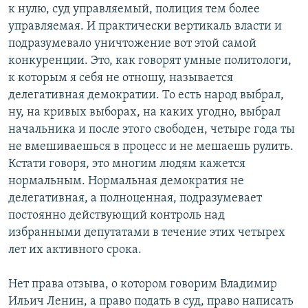
к нулю, суд управляемый, полиция тем более
управляемая. И практически вертикаль власти и
подразумевало уничтожение вот этой самой
конкуренции. Это, как говорят умные политологи,
к которым я себя не отношу, называется
делегативная демократии. То есть народ выбрал,
ну, на кривых выборах, на каких угодно, выбрал
начальника и после этого свободен, четыре года ты
не вмешиваешься в процесс и не мешаешь рулить.
Кстати говоря, это многим людям кажется
нормальным. Нормальная демократия не
делегативная, а полноценная, подразумевает
постоянно действующий контроль над
избранными депутатами в течение этих четырех
лет их активного срока.
Нет права отзыва, о котором говорим Владимир
Ильич Ленин, а право подать в суд, право написать