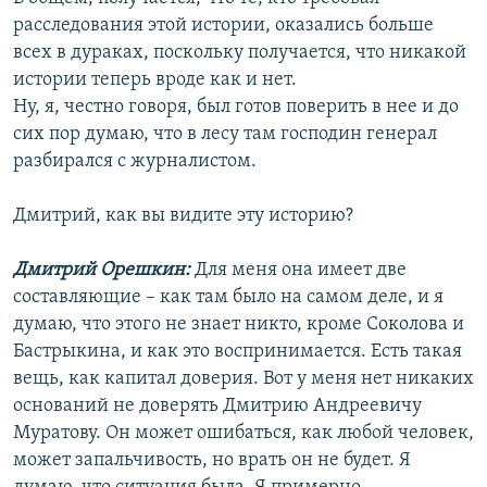
расследования этой истории, оказались больше
всех в дураках, поскольку получается, что никакой
истории теперь вроде как и нет.
Ну, я, честно говоря, был готов поверить в нее и до
сих пор думаю, что в лесу там господин генерал
разбирался с журналистом.
Дмитрий, как вы видите эту историю?
Дмитрий Орешкин:
Для меня она имеет две
составляющие – как там было на самом деле, и я
думаю, что этого не знает никто, кроме Соколова и
Бастрыкина, и как это воспринимается. Есть такая
вещь, как капитал доверия. Вот у меня нет никаких
оснований не доверять Дмитрию Андреевичу
Муратову. Он может ошибаться, как любой человек,
может запальчивость, но врать он не будет. Я