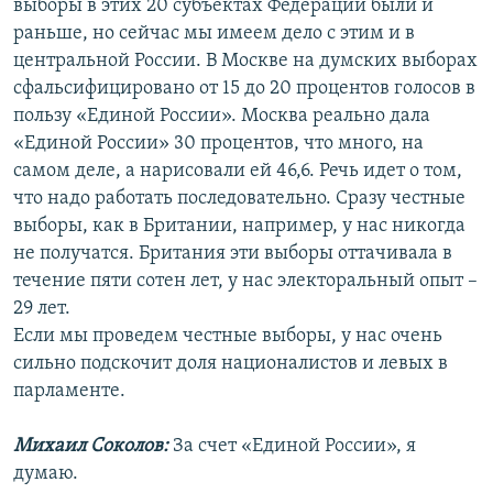
выборы в этих 20 субъектах Федерации были и
раньше, но сейчас мы имеем дело с этим и в
центральной России. В Москве на думских выборах
сфальсифицировано от 15 до 20 процентов голосов в
пользу «Единой России». Москва реально дала
«Единой России» 30 процентов, что много, на
самом деле, а нарисовали ей 46,6. Речь идет о том,
что надо работать последовательно. Сразу честные
выборы, как в Британии, например, у нас никогда
не получатся. Британия эти выборы оттачивала в
течение пяти сотен лет, у нас электоральный опыт –
29 лет.
Если мы проведем честные выборы, у нас очень
сильно подскочит доля националистов и левых в
парламенте.
Михаил Соколов:
За счет «Единой России», я
думаю.