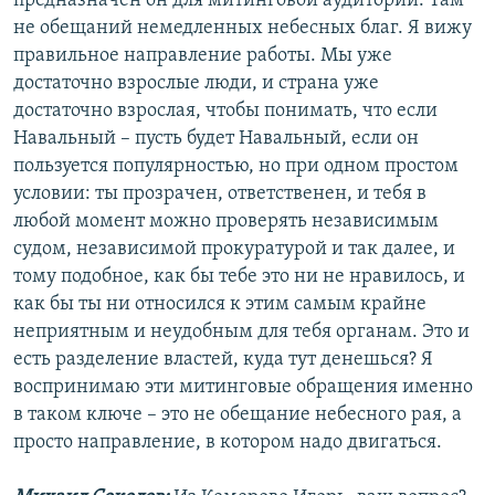
предназначен он для митинговой аудитории. Там
не обещаний немедленных небесных благ. Я вижу
правильное направление работы. Мы уже
достаточно взрослые люди, и страна уже
достаточно взрослая, чтобы понимать, что если
Навальный – пусть будет Навальный, если он
пользуется популярностью, но при одном простом
условии: ты прозрачен, ответственен, и тебя в
любой момент можно проверять независимым
судом, независимой прокуратурой и так далее, и
тому подобное, как бы тебе это ни не нравилось, и
как бы ты ни относился к этим самым крайне
неприятным и неудобным для тебя органам. Это и
есть разделение властей, куда тут денешься? Я
воспринимаю эти митинговые обращения именно
в таком ключе – это не обещание небесного рая, а
просто направление, в котором надо двигаться.