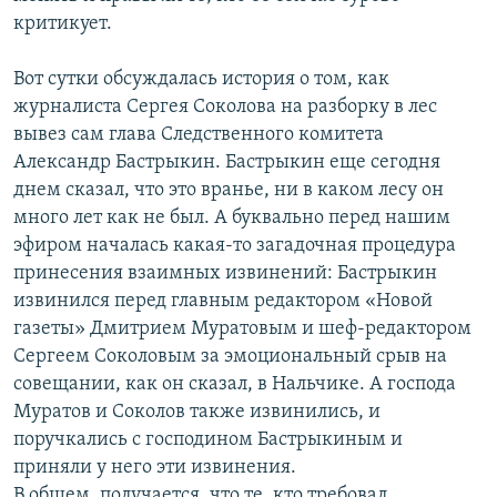
критикует.
Вот сутки обсуждалась история о том, как
журналиста Сергея Соколова на разборку в лес
вывез сам глава Следственного комитета
Александр Бастрыкин. Бастрыкин еще сегодня
днем сказал, что это вранье, ни в каком лесу он
много лет как не был. А буквально перед нашим
эфиром началась какая-то загадочная процедура
принесения взаимных извинений: Бастрыкин
извинился перед главным редактором «Новой
газеты» Дмитрием Муратовым и шеф-редактором
Сергеем Соколовым за эмоциональный срыв на
совещании, как он сказал, в Нальчике. А господа
Муратов и Соколов также извинились, и
поручкались с господином Бастрыкиным и
приняли у него эти извинения.
В общем, получается, что те, кто требовал