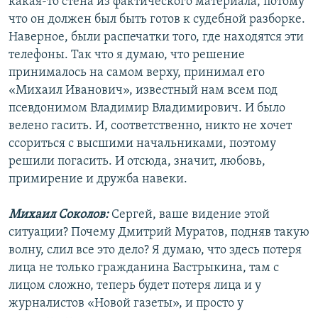
какая-то стена из фактического материала, потому
что он должен был быть готов к судебной разборке.
Наверное, были распечатки того, где находятся эти
телефоны. Так что я думаю, что решение
принималось на самом верху, принимал его
«Михаил Иванович», известный нам всем под
псевдонимом Владимир Владимирович. И было
велено гасить. И, соответственно, никто не хочет
ссориться с высшими начальниками, поэтому
решили погасить. И отсюда, значит, любовь,
примирение и дружба навеки.
Михаил Соколов:
Сергей, ваше видение этой
ситуации? Почему Дмитрий Муратов, подняв такую
волну, слил все это дело? Я думаю, что здесь потеря
лица не только гражданина Бастрыкина, там с
лицом сложно, теперь будет потеря лица и у
журналистов «Новой газеты», и просто у