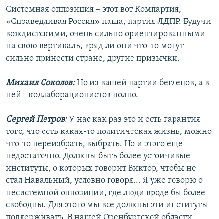
Системная оппозиция – этот вот Компартия,
«Справедливая Россия» наша, партия ЛДПР. Будучи
вождистскими, очень сильно ориентированными
на свою вертикаль, вряд ли они что-то могут
сильно принести стране, другие привычки.
Михаил Соколов:
Но из вашей партии беглецов, а в
ней - коллаборационистов полно.
Сергей Петров:
У нас как раз это и есть гарантия
того, что есть какая-то политическая жизнь, можно
что-то переизбрать, выбрать. Но и этого еще
недостаточно. Должны быть более устойчивые
институты, о которых говорит Виктор, чтобы не
стал Навальный, условно говоря... Я уже говорю о
несистемной оппозиции, где люди вроде бы более
свободны. Для этого мы все должны эти институты
поддерживать. В нашей Оренбургской области,