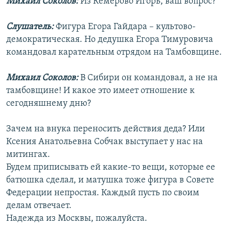
Михаил Соколов:
Из Кемерово Игорь, ваш вопрос?
Слушатель:
Фигура Егора Гайдара – культово-
демократическая. Но дедушка Егора Тимуровича
командовал карательным отрядом на Тамбовщине.
Михаил Соколов:
В Сибири он командовал, а не на
тамбовщине! И какое это имеет отношение к
сегодняшнему дню?
Зачем на внука переносить действия деда? Или
Ксения Анатольевна Собчак выступает у нас на
митингах.
Будем приписывать ей какие-то вещи, которые ее
батюшка сделал, и матушка тоже фигура в Совете
Федерации непростая. Каждый пусть по своим
делам отвечает.
Надежда из Москвы, пожалуйста.