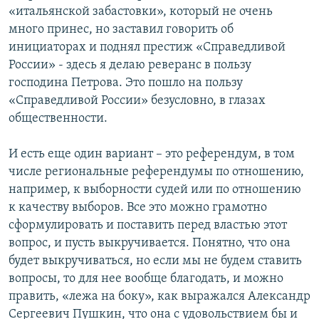
«итальянской забастовки», который не очень
много принес, но заставил говорить об
инициаторах и поднял престиж «Справедливой
России» - здесь я делаю реверанс в пользу
господина Петрова. Это пошло на пользу
«Справедливой России» безусловно, в глазах
общественности.
И есть еще один вариант – это референдум, в том
числе региональные референдумы по отношению,
например, к выборности судей или по отношению
к качеству выборов. Все это можно грамотно
сформулировать и поставить перед властью этот
вопрос, и пусть выкручивается. Понятно, что она
будет выкручиваться, но если мы не будем ставить
вопросы, то для нее вообще благодать, и можно
править, «лежа на боку», как выражался Александр
Сергеевич Пушкин, что она с удовольствием бы и