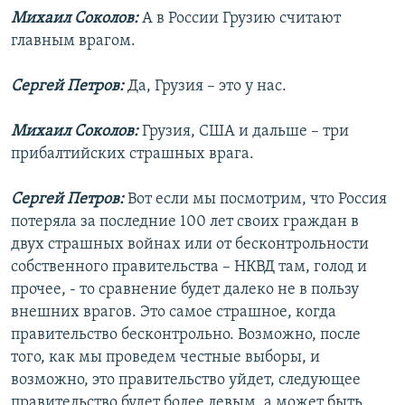
Михаил Соколов:
А в России Грузию считают
главным врагом.
Сергей Петров:
Да, Грузия – это у нас.
Михаил Соколов:
Грузия, США и дальше – три
прибалтийских страшных врага.
Сергей Петров:
Вот если мы посмотрим, что Россия
потеряла за последние 100 лет своих граждан в
двух страшных войнах или от бесконтрольности
собственного правительства – НКВД там, голод и
прочее, - то сравнение будет далеко не в пользу
внешних врагов. Это самое страшное, когда
правительство бесконтрольно. Возможно, после
того, как мы проведем честные выборы, и
возможно, это правительство уйдет, следующее
правительство будет более левым, а может быть,