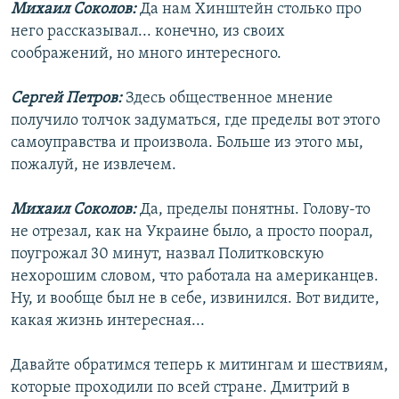
Михаил Соколов:
Да нам Хинштейн столько про
него рассказывал... конечно, из своих
соображений, но много интересного.
Сергей Петров:
Здесь общественное мнение
получило толчок задуматься, где пределы вот этого
самоуправства и произвола. Больше из этого мы,
пожалуй, не извлечем.
Михаил Соколов:
Да, пределы понятны. Голову-то
не отрезал, как на Украине было, а просто поорал,
поугрожал 30 минут, назвал Политковскую
нехорошим словом, что работала на американцев.
Ну, и вообще был не в себе, извинился. Вот видите,
какая жизнь интересная...
Давайте обратимся теперь к митингам и шествиям,
которые проходили по всей стране. Дмитрий в