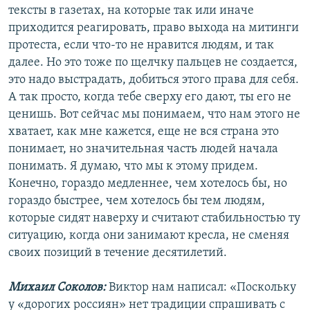
тексты в газетах, на которые так или иначе
приходится реагировать, право выхода на митинги
протеста, если что-то не нравится людям, и так
далее. Но это тоже по щелчку пальцев не создается,
это надо выстрадать, добиться этого права для себя.
А так просто, когда тебе сверху его дают, ты его не
ценишь. Вот сейчас мы понимаем, что нам этого не
хватает, как мне кажется, еще не вся страна это
понимает, но значительная часть людей начала
понимать. Я думаю, что мы к этому придем.
Конечно, гораздо медленнее, чем хотелось бы, но
гораздо быстрее, чем хотелось бы тем людям,
которые сидят наверху и считают стабильностью ту
ситуацию, когда они занимают кресла, не сменяя
своих позиций в течение десятилетий.
Михаил Соколов:
Виктор нам написал: «Поскольку
у «дорогих россиян» нет традиции спрашивать с