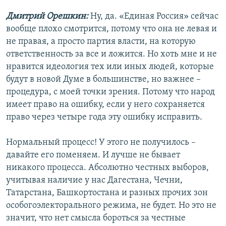
Дмитрий Орешкин:
Ну, да. «Единая Россия» сейчас
вообще плохо смотрится, потому что она не левая и
не правая, а просто партия власти, на которую
ответственность за все и ложится. Но хоть мне и не
нравится идеология тех или иных людей, которые
будут в новой Думе в большинстве, но важнее –
процедура, с моей точки зрения. Потому что народ
имеет право на ошибку, если у него сохраняется
право через четыре года эту ошибку исправить.
Нормальный процесс! У этого не получилось –
давайте его поменяем. И лучше не бывает
никакого процесса. Абсолютно честных выборов,
учитывая наличие у нас Дагестана, Чечни,
Татарстана, Башкортостана и разных прочих зон
особогоэлекторального режима, не будет. Но это не
значит, что нет смысла бороться за честные