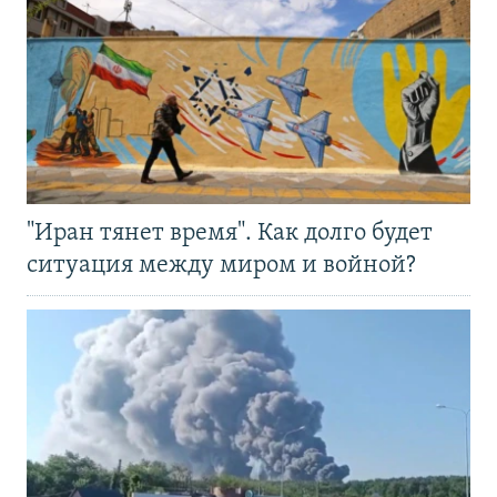
"Иран тянет время". Как долго будет
ситуация между миром и войной?