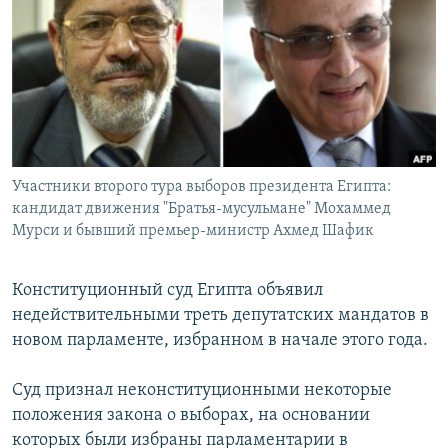
РАСПИСАНИЕ ВЕЩАНИЯ
ПОДПИШИТЕСЬ НА РАССЫЛКУ
СОЦИАЛЬНЫЕ СЕТИ
Участники второго тура выборов президента Египта:
кандидат движения "Братья-мусульмане" Мохаммед
Мурси и бывший премьер-министр Ахмед Шафик
Все сайты РСЕ/РС
Конституционный суд Египта объявил
недействительными треть депутатских мандатов в
новом парламенте, избранном в начале этого года.
Суд признал неконституционными некоторые
положения закона о выборах, на основании
которых были избраны парламентарии в