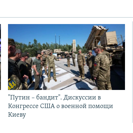
"Путин – бандит". Дискуссии в
Конгрессе США о военной помощи
Киеву