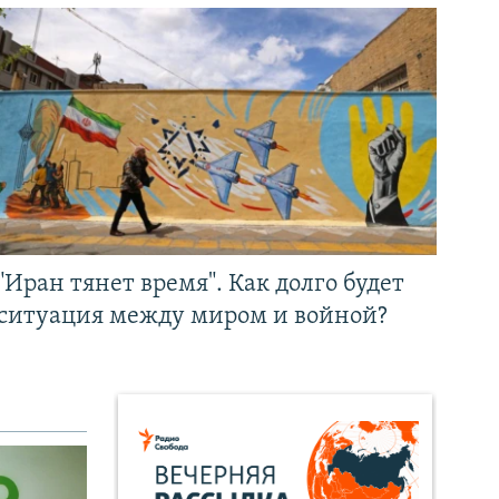
"Иран тянет время". Как долго будет
ситуация между миром и войной?