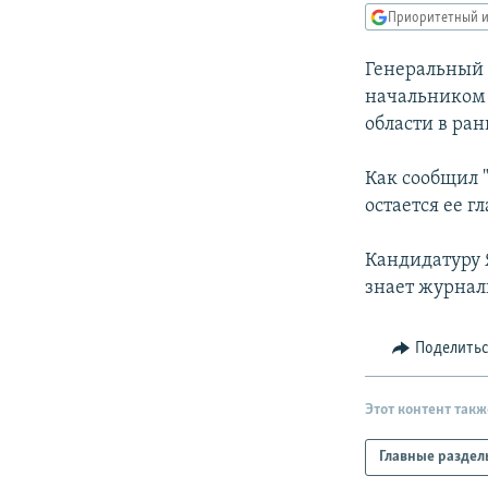
РАСПИСАНИЕ ВЕЩАНИЯ
Приоритетный и
ПОДПИШИТЕСЬ НА РАССЫЛКУ
Генеральный 
начальником 
области в ран
Как сообщил "
остается ее 
Кандидатуру 
знает журнали
Поделить
Этот контент такж
Главные раздел