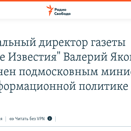
альный директор газеты
е Известия" Валерий Яко
чен подмосковным мини
формационной политике
ся
Читать без VPN