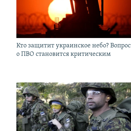
Кто защитит украинское небо? Вопрос
о ПВО становится критическим