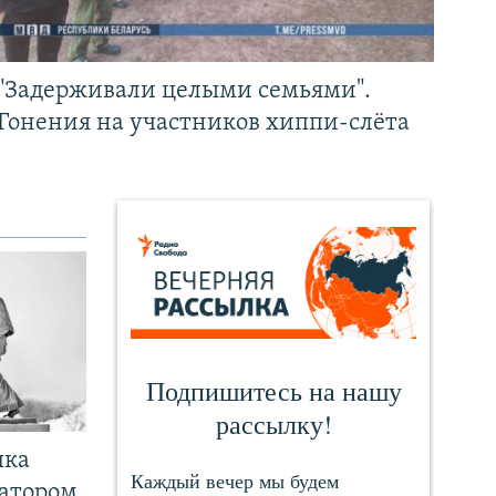
"Задерживали целыми семьями".
Гонения на участников хиппи-слёта
чка
ратором