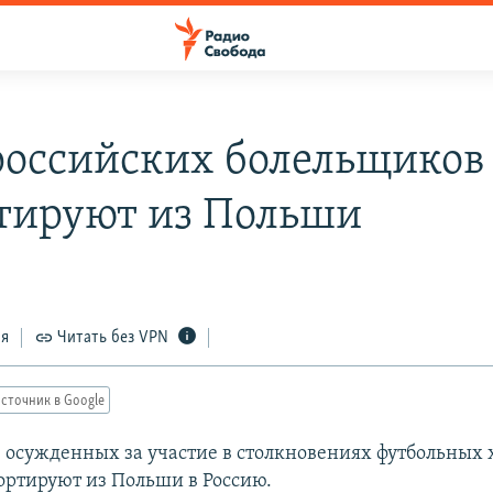
российских болельщиков
тируют из Польши
ся
Читать без VPN
сточник в Google
, осужденных за участие в столкновениях футбольных 
ортируют из Польши в Россию.