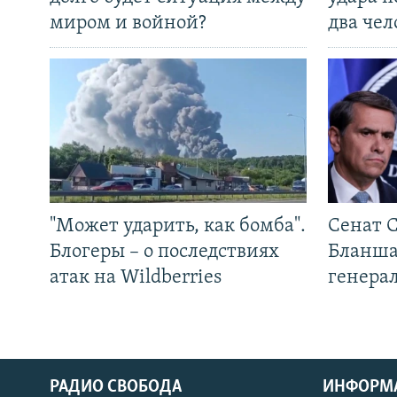
миром и войной?
два чел
"Может ударить, как бомба".
Сенат 
Блогеры – о последствиях
Бланша
атак на Wildberries
генера
РАДИО СВОБОДА
ИНФОРМ