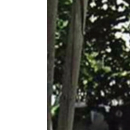
РАСПИСАНИЕ ВЕЩАНИЯ
ПОДПИШИТЕСЬ НА РАССЫЛКУ