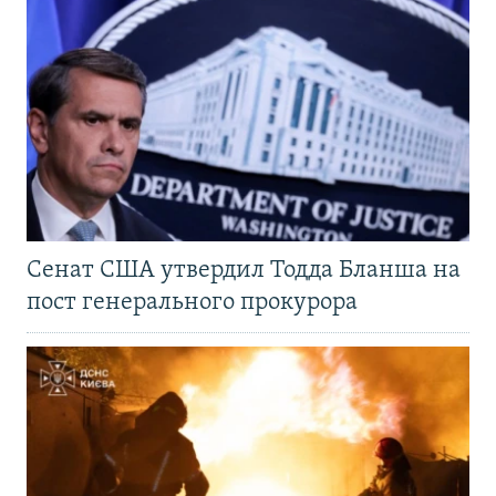
Сенат США утвердил Тодда Бланша на
пост генерального прокурора