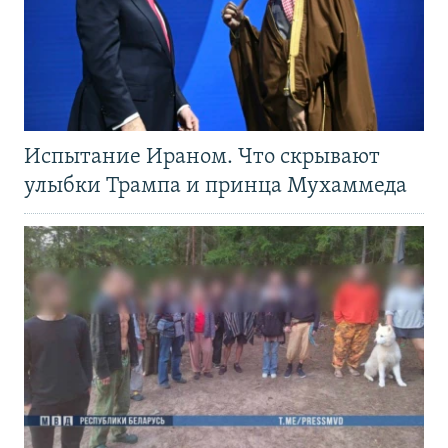
Испытание Ираном. Что скрывают
улыбки Трампа и принца Мухаммеда