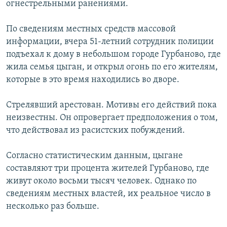
огнестрельными ранениями.
РАСПИСАНИЕ ВЕЩАНИЯ
ПОДПИШИТЕСЬ НА РАССЫЛКУ
По сведениям местных средств массовой
информации, вчера 51-летний сотрудник полиции
подъехал к дому в небольшом городе Гурбаново, где
СОЦИАЛЬНЫЕ СЕТИ
жила семья цыган, и открыл огонь по его жителям,
которые в это время находились во дворе.
Стрелявший арестован. Мотивы его действий пока
неизвестны. Он опровергает предположения о том,
Все сайты РСЕ/РС
что действовал из расистских побуждений.
Согласно статистическим данным, цыгане
составляют три процента жителей Гурбаново, где
живут около восьми тысяч человек. Однако по
сведениям местных властей, их реальное число в
несколько раз больше.