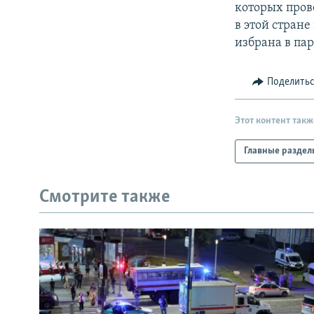
которых пров
в этой стране
избрана в па
Поделить
Этот контент такж
Главные раздел
Смотрите также