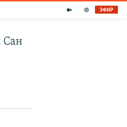
ЭФИР
 Сан