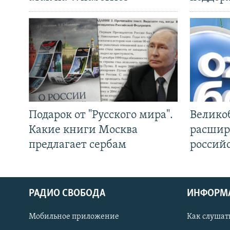
Подарок от "Русского мира".
Велико
Какие книги Москва
расшир
предлагает сербам
россий
РАДИО СВОБОДА
ИНФОРМ
Мобильное приложение
Как слушат
СОЦИАЛЬНЫЕ СЕТИ