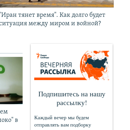
"Иран тянет время". Как долго будет
ситуация между миром и войной?
чем
око" в