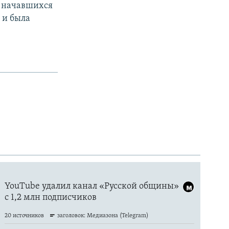
е начавшихся
 и была