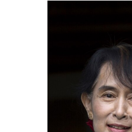
РАСПИСАНИЕ ВЕЩАНИЯ
ПОДПИШИТЕСЬ НА РАССЫЛКУ