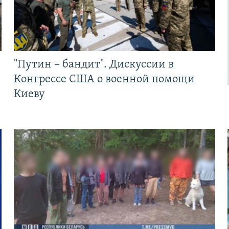
"Путин – бандит". Дискуссии в
Конгрессе США о военной помощи
Киеву