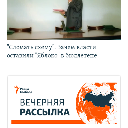
"Сломать схему". Зачем власти
оставили "Яблоко" в бюллетене