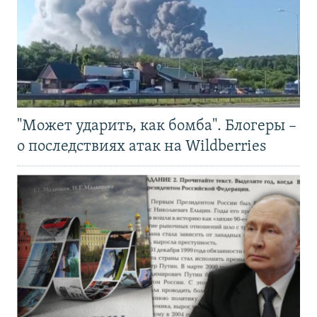
"Может ударить, как бомба". Блогеры –
о последствиях атак на Wildberries