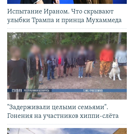
Испытание Ираном. Что скрывают
улыбки Трампа и принца Мухаммеда
"Задерживали целыми семьями".
Гонения на участников хиппи-слёта