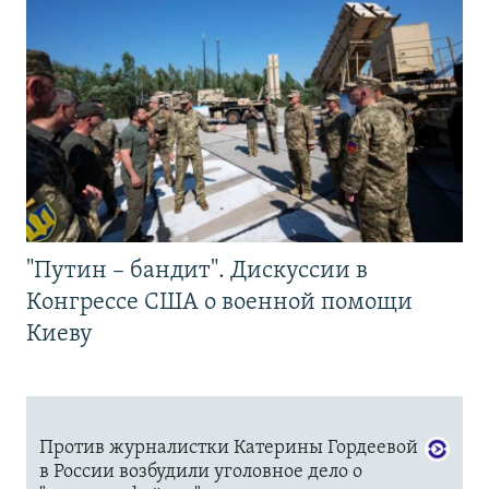
"Путин – бандит". Дискуссии в
Конгрессе США о военной помощи
Киеву