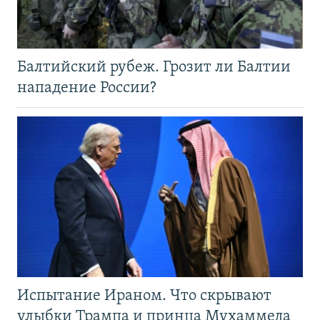
Балтийский рубеж. Грозит ли Балтии
нападение России?
Испытание Ираном. Что скрывают
улыбки Трампа и принца Мухаммеда