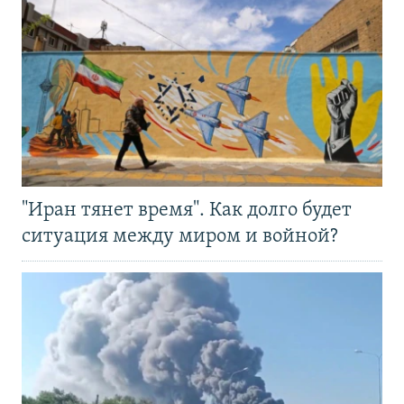
"Иран тянет время". Как долго будет
ситуация между миром и войной?