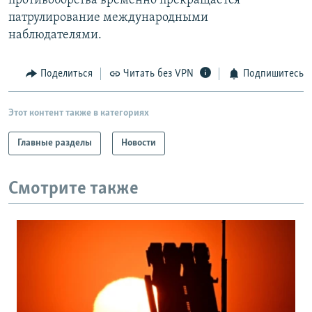
противоборства временно прекращается
патрулирование международными
наблюдателями.
Поделиться
Читать без VPN
Подпишитесь
Этот контент также в категориях
Главные разделы
Новости
Смотрите также