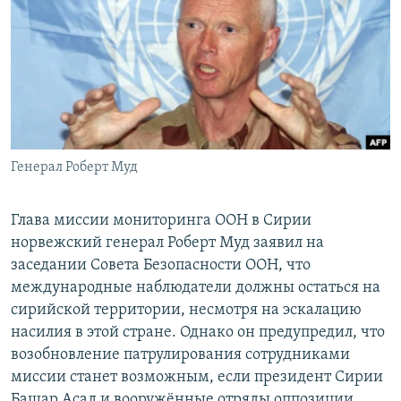
РАСПИСАНИЕ ВЕЩАНИЯ
ПОДПИШИТЕСЬ НА РАССЫЛКУ
СОЦИАЛЬНЫЕ СЕТИ
Генерал Роберт Муд
Все сайты РСЕ/РС
Глава миссии мониторинга ООН в Сирии
норвежский генерал Роберт Муд заявил на
заседании Совета Безопасности ООН, что
международные наблюдатели должны остаться на
сирийской территории, несмотря на эскалацию
насилия в этой стране. Однако он предупредил, что
возобновление патрулирования сотрудниками
миссии станет возможным, если президент Сирии
Башар Асад и вооружённые отряды оппозиции