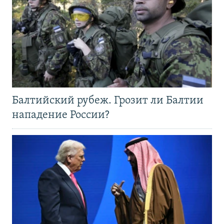
Балтийский рубеж. Грозит ли Балтии
нападение России?