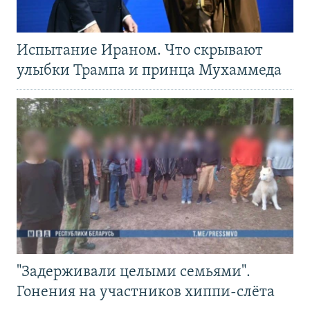
Испытание Ираном. Что скрывают
улыбки Трампа и принца Мухаммеда
"Задерживали целыми семьями".
Гонения на участников хиппи-слёта