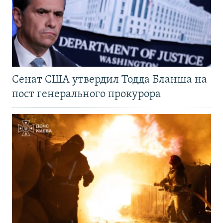
Сенат США утвердил Тодда Бланша на
пост генерального прокурора