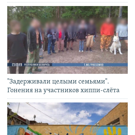
"Задерживали целыми семьями".
Гонения на участников хиппи-слёта