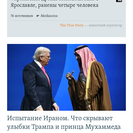
Испытание Ираном. Что скрывают
улыбки Трампа и принца Мухаммеда