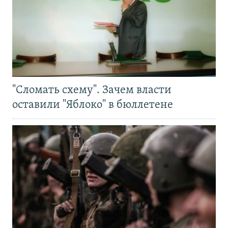
"Сломать схему". Зачем власти
оставили "Яблоко" в бюллетене