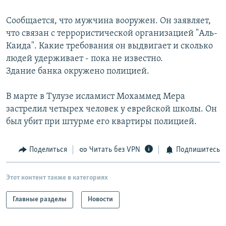
РАСПИСАНИЕ ВЕЩАНИЯ
Сообщается, что мужчина вооружен. Он заявляет,
ПОДПИШИТЕСЬ НА РАССЫЛКУ
что связан с террористической организацией "Аль-
Каида". Какие требования он выдвигает и сколько
СОЦИАЛЬНЫЕ СЕТИ
людей удерживает - пока не известно.
Здание банка окружено полицией.
В марте в Тулузе исламист Мохаммед Мера
застрелил четырех человек у еврейской школы. Он
был убит при штурме его квартиры полицией.
Все сайты РСЕ/РС
Поделиться
Читать без VPN
Подпишитесь
Этот контент также в категориях
Главные разделы
Новости