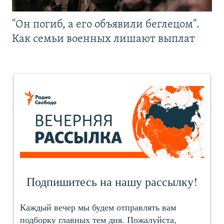
"Он погиб, а его объявили беглецом".
Как семьи военных лишают выплат