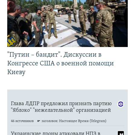
"Путин – бандит". Дискуссии в
Конгрессе США о военной помощи
Киеву