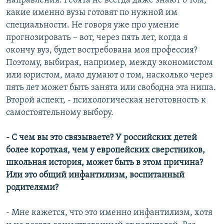
направления. Ребята не всегда даже знают о том,
какие именно вузы готовят по нужной им
специальности. Не говоря уже про умение
прогнозировать – вот, через пять лет, когда я
окончу вуз, будет востребована моя профессия?
Поэтому, выбирая, например, между экономистом
или юристом, мало думают о том, насколько через
пять лет может быть занята или свободна эта ниша.
Второй аспект, - психологическая неготовность к
самостоятельному выбору.
- С чем вы это связываете? У российских детей
более короткая, чем у европейских сверстников,
школьная история, может быть в этом причина?
Или это общий инфантилизм, воспитанный
родителями?
- Мне кажется, что это именно инфантилизм, хотя