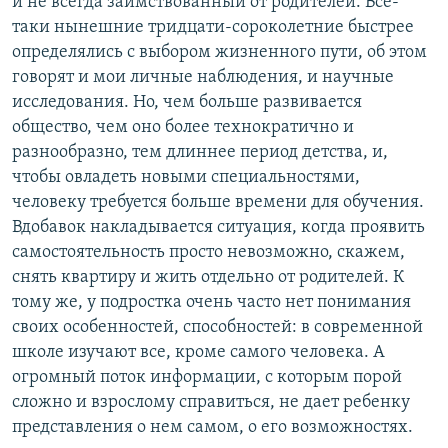
и не всегда заимствованный от родителей. Все-
таки нынешние тридцати-сороколетние быстрее
определялись с выбором жизненного пути, об этом
говорят и мои личные наблюдения, и научные
исследования. Но, чем больше развивается
общество, чем оно более технократично и
разнообразно, тем длиннее период детства, и,
чтобы овладеть новыми специальностями,
человеку требуется больше времени для обучения.
Вдобавок накладывается ситуация, когда проявить
самостоятельность просто невозможно, скажем,
снять квартиру и жить отдельно от родителей. К
тому же, у подростка очень часто нет понимания
своих особенностей, способностей: в современной
школе изучают все, кроме самого человека. А
огромный поток информации, с которым порой
сложно и взрослому справиться, не дает ребенку
представления о нем самом, о его возможностях.