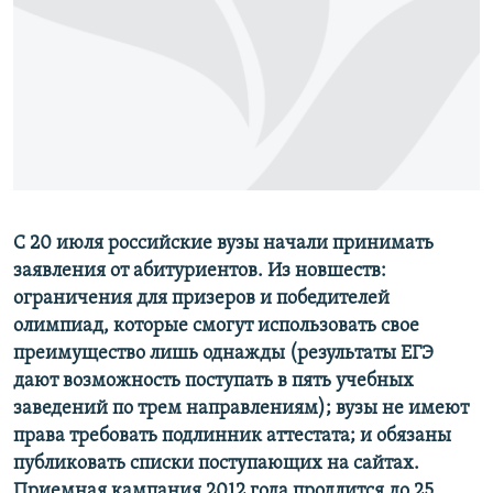
РАСПИСАНИЕ ВЕЩАНИЯ
ПОДПИШИТЕСЬ НА РАССЫЛКУ
СОЦИАЛЬНЫЕ СЕТИ
С 20 июля российские вузы начали принимать
Все сайты РСЕ/РС
заявления от абитуриентов. Из новшеств:
ограничения для призеров и победителей
олимпиад, которые смогут использовать свое
преимущество лишь однажды (результаты ЕГЭ
дают возможность поступать в пять учебных
заведений по трем направлениям); вузы не имеют
права требовать подлинник аттестата; и обязаны
публиковать списки поступающих на сайтах.
Приемная кампания 2012 года продлится до 25