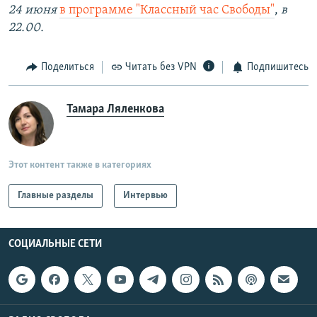
24 июня
в программе "Классный час Свободы"
,
в
22.00.
Поделиться
Читать без VPN
Подпишитесь
Тамара Ляленкова
Этот контент также в категориях
Главные разделы
Интервью
СОЦИАЛЬНЫЕ СЕТИ