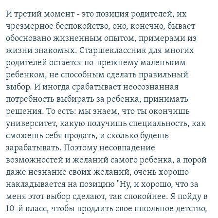
И третий момент - это позиция родителей, их
чрезмерное беспокойство, оно, конечно, бывает
обосновано жизненным опытом, примерами из
жизни знакомых. Старшеклассник для многих
родителей остается по-прежнему маленьким
ребенком, не способным сделать правильный
выбор. И иногда срабатывает неосознанная
потребность выбирать за ребенка, принимать
решения. То есть: мы знаем, что ты окончишь
университет, какую получишь специальность, как
сможешь себя продать, и сколько будешь
зарабатывать. Поэтому несовпадение
возможностей и желаний самого ребенка, а порой
даже незнание своих желаний, очень хорошо
накладывается на позицию "Ну, и хорошо, что за
меня этот выбор сделают, так спокойнее. Я пойду в
10-й класс, чтобы продлить свое школьное детство,