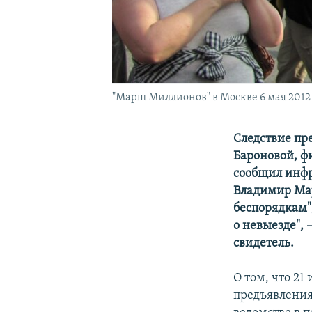
"Марш Миллионов" в Москве 6 мая 2012
Следствие пр
Бароновой, ф
сообщил инф
Владимир Мар
беспорядкам"
о невыезде", 
свидетель.
О том, что 2
предъявления