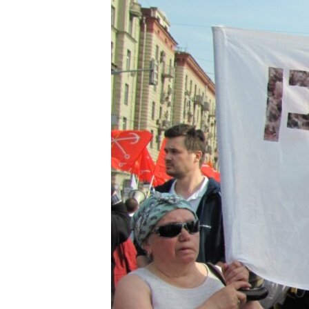
РАСПИСАНИЕ ВЕЩАНИЯ
ПОДПИШИТЕСЬ НА РАССЫЛКУ