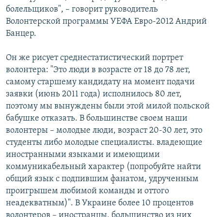
болельщиков", – говорит руководитель
Волонтерской программы УЕФА Евро-2012 Андрий
Банцер.
Он же рисует среднестатистический портрет
волонтера: "Это люди в возрасте от 18 до 78 лет,
самому старшему кандидату на момент подачи
заявки (июнь 2011 года) исполнилось 80 лет,
поэтому мы вынуждены были этой милой польской
бабушке отказать. В большинстве своем наши
волонтеры – молодые люди, возраст 20-30 лет, это
студенты либо молодые специалисты. владеющие
иностранными языками и имеющими
коммуникабельный характер (попробуйте найти
общий язык с подпившим фанатом, удрученным
проигрышем любимой команды и оттого
неадекватным)". В Украине более 10 процентов
волонтеров – иностранцы, большинство из них