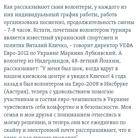
Как рассказывают сами волонтеры, у каждого из
них индивидуальный график работы, работа
организована посменно, продолжительность смены
– 7-8 часов. Кстати, почетным волонтером турнира
является известный украинский спортсмен и
политик Виталий Кличко, – говорит директор УЕФА
Евро-2012 по Украине Маркиян Лубкивский. А
волонтер из Нидерландов, 48-летний Йоахим,
рассказывает: "У меня был шок, когда вдруг в
нашем киевском центре я увидел Кличко! 4 года
назад я был волонтером на Евро-2008 в Инсбруке
(Австрия), теперь с удовольствием помогаю
участникам и гостям евро-чемпионата в Украине
чувствовать себя комфортно и в безопасности. Моя
семья и мои друзья с пониманием отнеслись к
моему решению, и теперь они все ежедневно по
скайпу и электронной почте расспрашивают, что к