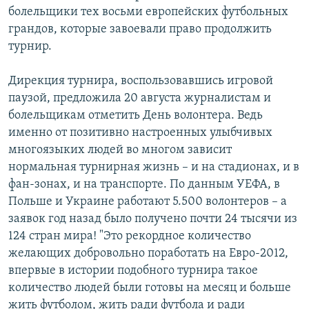
болельщики тех восьми европейских футбольных
грандов, которые завоевали право продолжить
турнир.
Дирекция турнира, воспользовавшись игровой
паузой, предложила 20 августа журналистам и
болельщикам отметить День волонтера. Ведь
именно от позитивно настроенных улыбчивых
многоязыких людей во многом зависит
нормальная турнирная жизнь – и на стадионах, и в
фан-зонах, и на транспорте. По данным УЕФА, в
Польше и Украине работают 5.500 волонтеров – а
заявок год назад было получено почти 24 тысячи из
124 стран мира! "Это рекордное количество
желающих добровольно поработать на Евро-2012,
впервые в истории подобного турнира такое
количество людей были готовы на месяц и больше
жить футболом, жить ради футбола и ради