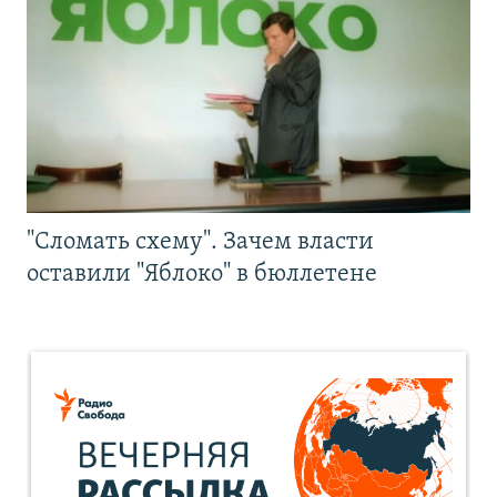
"Сломать схему". Зачем власти
оставили "Яблоко" в бюллетене