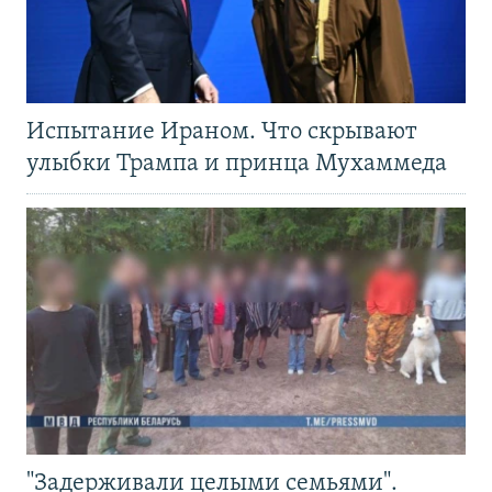
Испытание Ираном. Что скрывают
улыбки Трампа и принца Мухаммеда
"Задерживали целыми семьями".