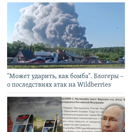
"Может ударить, как бомба". Блогеры –
о последствиях атак на Wildberries