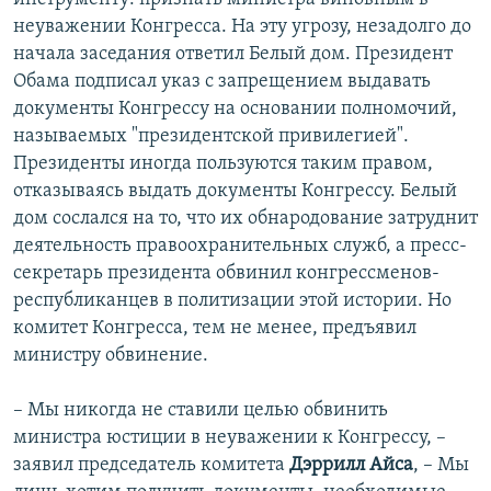
неуважении Конгресса. На эту угрозу, незадолго до
начала заседания ответил Белый дом. Президент
Обама подписал указ с запрещением выдавать
документы Конгрессу на основании полномочий,
называемых "президентской привилегией".
Президенты иногда пользуются таким правом,
отказываясь выдать документы Конгрессу. Белый
дом сослался на то, что их обнародование затруднит
деятельность правоохранительных служб, а пресс-
секретарь президента обвинил конгрессменов-
республиканцев в политизации этой истории. Но
комитет Конгресса, тем не менее, предъявил
министру обвинение.
– Мы никогда не ставили целью обвинить
министра юстиции в неуважении к Конгрессу, –
заявил председатель комитета
Дэррилл Айса
, – Мы