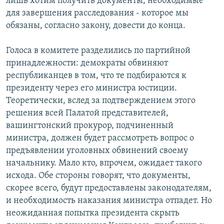
лишь хотим получить документы, необходимые
для завершения расследования - которое мы
обязаны, согласно закону, довести до конца.
Голоса в комитете разделились по партийной
принадлежности: демократы обвиняют
республиканцев в том, что те подбираются к
президенту через его министра юстиции.
Теоретически, вслед за подтверждением этого
решения всей Палатой представителей,
вашингтонский прокурор, подчиненный
министра, должен будет рассмотреть вопрос о
предъявлении уголовных обвинений своему
начальнику. Мало кто, впрочем, ожидает такого
исхода. Обе стороны говорят, что документы,
скорее всего, будут предоставлены законодателям,
и необходимость наказания министра отпадет. Но
неожиданная попытка президента скрыть