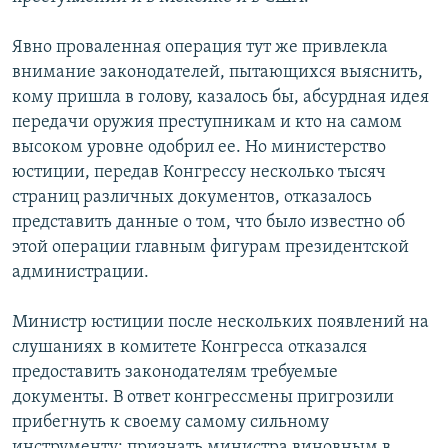
Явно проваленная операция тут же привлекла
внимание законодателей, пытающихся выяснить,
кому пришла в голову, казалось бы, абсурдная идея
передачи оружия преступникам и кто на самом
высоком уровне одобрил ее. Но министерство
юстиции, передав Конгрессу несколько тысяч
страниц различных документов, отказалось
представить данные о том, что было известно об
этой операции главным фигурам президентской
администрации.
Министр юстиции после нескольких появлений на
слушаниях в комитете Конгресса отказался
предоставить законодателям требуемые
документы. В ответ конгрессмены пригрозили
прибегнуть к своему самому сильному
инструменту: признать министра виновным в