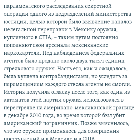
парламентского расследования секретной
операции одного из подразделений министерства
юстиции, целью которой было выявление каналов
нелегальной переправки в Мексику оружия,
купленного в США, – таким путем постоянно
пополняют свои арсеналы мексиканские
наркокартели. Под наблюдением федеральных
агентов было продано около двух тысяч единиц
стрелкового оружия. Часть его, как и ожидалось,
была куплена контрабандистами, но уследить за
перемещением каждого ствола агенты не смогли.
История получила огласку после того, как один из
автоматов этой партии оружия использовался в
перестрелке на американо-мексиканской границе
в декабре 2010 года, во время которой был убит
американский пограничник. Позже выяснилось,
что это оружие применялось для совершения
преступлений и в Мексике и в США.