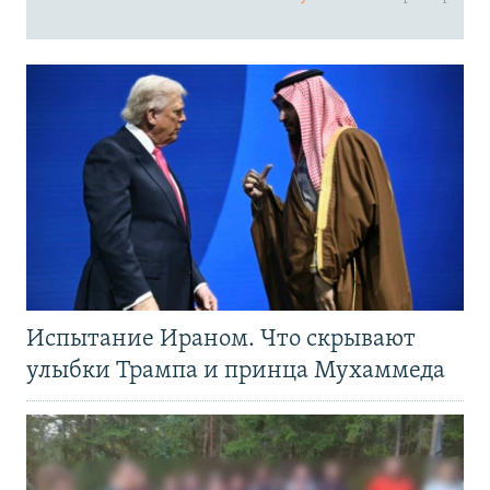
Испытание Ираном. Что скрывают
улыбки Трампа и принца Мухаммеда