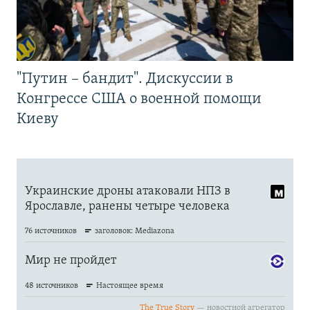
"Путин – бандит". Дискуссии в
Конгрессе США о военной помощи
Киеву