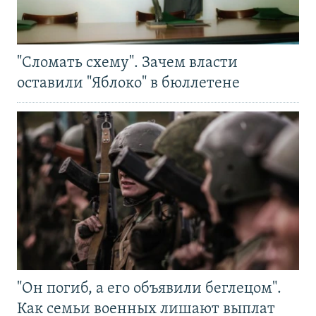
"Сломать схему". Зачем власти
оставили "Яблоко" в бюллетене
"Он погиб, а его объявили беглецом".
Как семьи военных лишают выплат