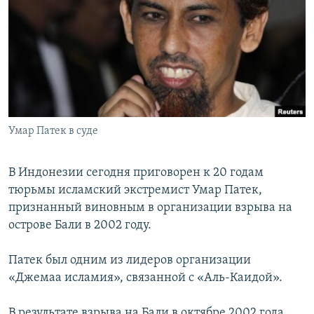
РАСПИСАНИЕ ВЕЩАНИЯ
ПОДПИШИТЕСЬ НА РАССЫЛКУ
СОЦИАЛЬНЫЕ СЕТИ
Умар Патек в суде
Все сайты РСЕ/РС
В Индонезии сегодня приговорен к 20 годам
тюрьмы исламский экстремист Умар Патек,
признанный виновным в организации взрыва на
острове Бали в 2002 году.
Патек был одним из лидеров организации
«Джемаа исламия», связанной с «Аль-Каидой».
В результате взрыва на Бали в октябре 2002 года