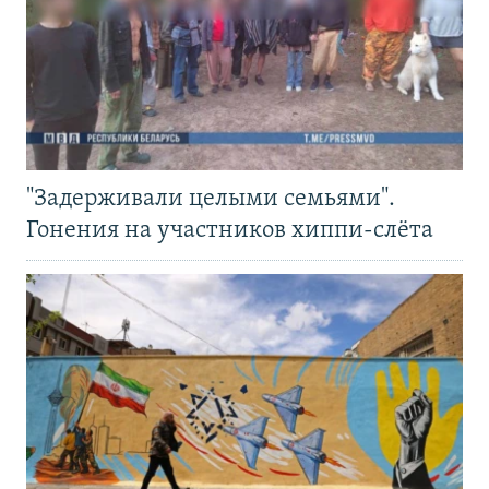
"Задерживали целыми семьями".
Гонения на участников хиппи-слёта