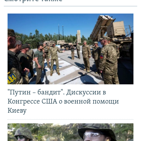
"Путин – бандит". Дискуссии в
Конгрессе США о военной помощи
Киеву