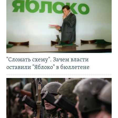
"Сломать схему". Зачем власти
оставили "Яблоко" в бюллетене