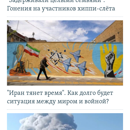
"Задерживали целыми семьями".
Гонения на участников хиппи-слёта
"Иран тянет время". Как долго будет
ситуация между миром и войной?