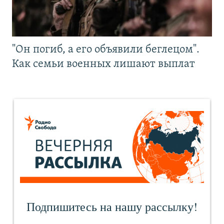
"Он погиб, а его объявили беглецом".
Как семьи военных лишают выплат