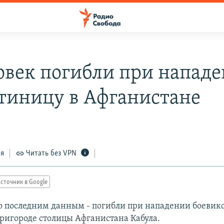
ловек погибли при напад
стиницу в Афганистане
ся
Читать без VPN
сточник в Google
 по последним данным - погибли при нападении боевик
пригороде столицы Афганистана Кабула.