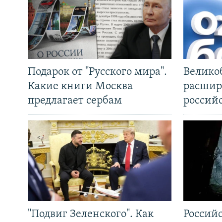
Подарок от "Русского мира".
Велико
Какие книги Москва
расшир
предлагает сербам
россий
"Подвиг Зеленского". Как
Россий