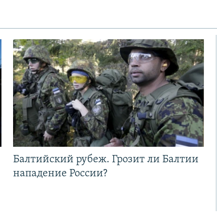
Балтийский рубеж. Грозит ли Балтии
нападение России?