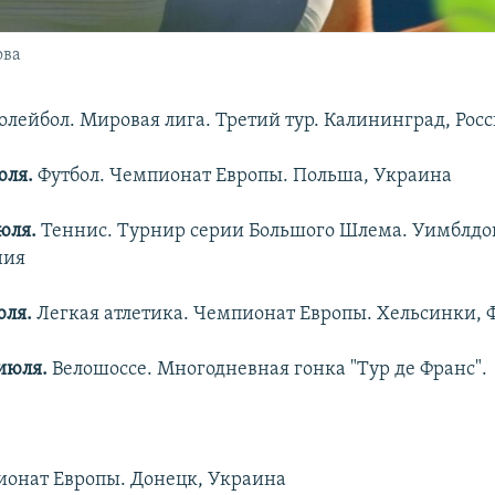
ова
олейбол. Мировая лига. Третий тур. Калининград, Рос
юля.
Футбол. Чемпионат Европы. Польша, Украина
юля.
Теннис. Турнир серии Большого Шлема. Уимблдо
ния
юля.
Легкая атлетика. Чемпионат Европы. Хельсинки,
июля.
Велошоссе. Многодневная гонка "Тур де Франс".
ионат Европы. Донецк, Украина