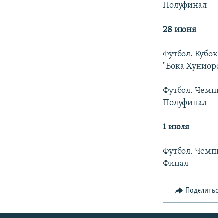
Полуфинал
28 июня
Футбол. Кубо
"Бока Хуниор
Футбол. Чемп
Полуфинал
1 июля
Футбол. Чемп
Финал
Поделить