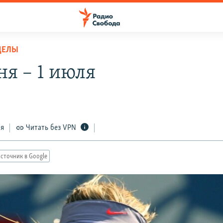
ДЕЛЫ
ня – 1 июля
ся
Читать без VPN
сточник в Google