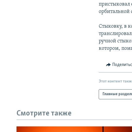
РАСПИСАНИЕ ВЕЩАНИЯ
пристыковал 
ПОДПИШИТЕСЬ НА РАССЫЛКУ
орбитальной с
Стыковку, в 
транслировал
ручной стыко
котором, пом
Поделить
Этот контент такж
Главные раздел
Смотрите также