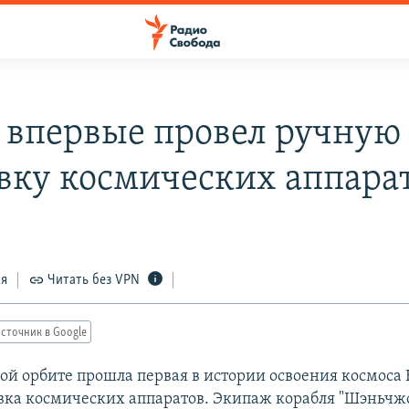
 впервые провел ручную
вку космических аппара
ся
Читать без VPN
сточник в Google
ой орбите прошла первая в истории освоения космоса
вка космических аппаратов. Экипаж корабля "Шэньчжо