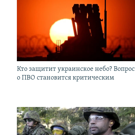
Кто защитит украинское небо? Вопрос
о ПВО становится критическим