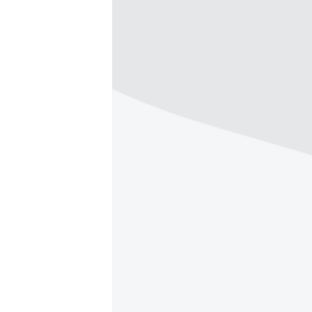
РАСПИСАНИЕ ВЕЩАНИЯ
ПОДПИШИТЕСЬ НА РАССЫЛКУ