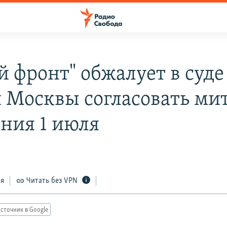
й фронт" обжалует в суде
 Москвы согласовать ми
ния 1 июля
ся
Читать без VPN
сточник в Google