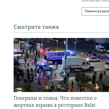
Этот контент такж
Главные раздел
Смотрите также
Генералы и семья. Что известно о
жертвах взрыва в ресторане Balzi