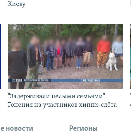
Киеву
"Задерживали целыми семьями".
Гонения на участников хиппи-слёта
е новости
Регионы