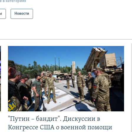
е в категориях
ы
Новости
"Путин – бандит". Дискуссии в
Конгрессе США о военной помощи