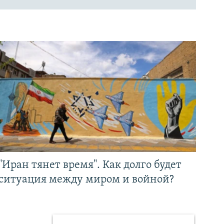
"Иран тянет время". Как долго будет
ситуация между миром и войной?