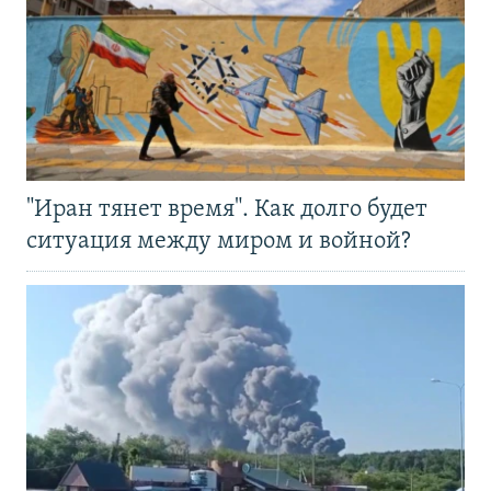
"Иран тянет время". Как долго будет
ситуация между миром и войной?