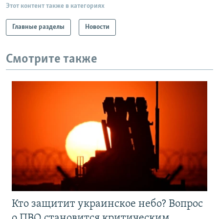
Этот контент также в категориях
Главные разделы
Новости
Смотрите также
Кто защитит украинское небо? Вопрос
о ПВО становится критическим