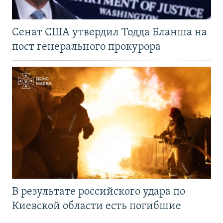
Сенат США утвердил Тодда Бланша на
пост генерального прокурора
В результате российского удара по
Киевской области есть погибшие