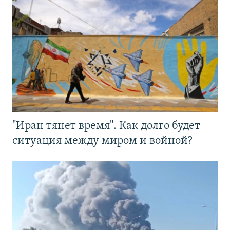
"Иран тянет время". Как долго будет
ситуация между миром и войной?