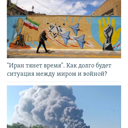
"Иран тянет время". Как долго будет
ситуация между миром и войной?