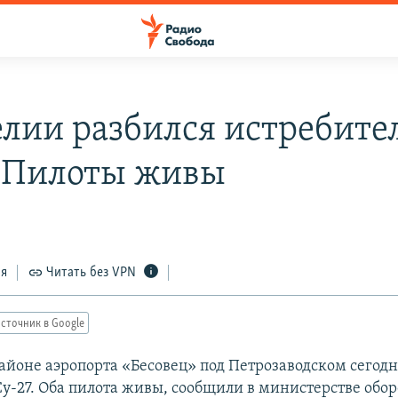
елии разбился истребите
. Пилоты живы
ся
Читать без VPN
сточник в Google
районе аэропорта «Бесовец» под Петрозаводском сегодн
Су-27. Оба пилота живы, сообщили в министерстве обор