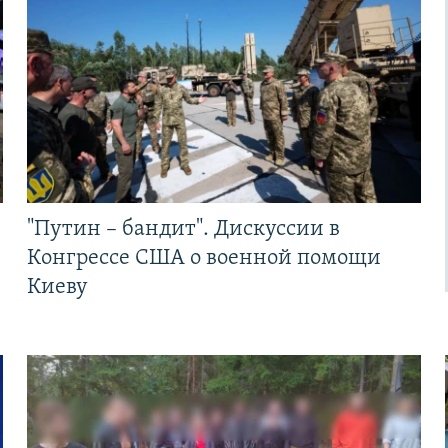
"Путин – бандит". Дискуссии в
Конгрессе США о военной помощи
Киеву