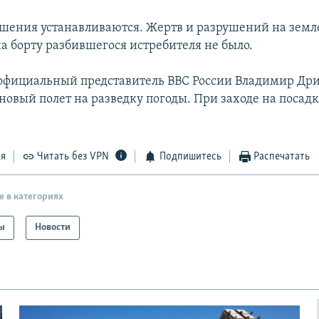
ения устанавливаются. Жертв и разрушений на земле
а борту разбившегося истребителя не было.
официальный представитель ВВС России Владимир Дри
новый полет на разведку погоды. При заходе на посадк
ся
Читать без VPN
Подпишитесь
Распечатать
е в категориях
ы
Новости