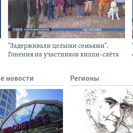
"Задерживали целыми семьями".
Гонения на участников хиппи-слёта
е новости
Регионы