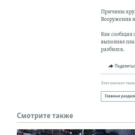
РАСПИСАНИЕ ВЕЩАНИЯ
ПОДПИШИТЕСЬ НА РАССЫЛКУ
Причины круш
Вооружения н
Как сообщил 
выполнял пла
разбился.
Поделить
Этот контент такж
Главные раздел
Смотрите также