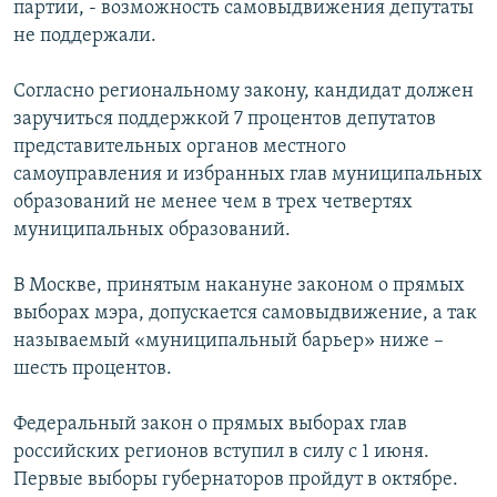
партии, - возможность самовыдвижения депутаты
РАСПИСАНИЕ ВЕЩАНИЯ
не поддержали.
ПОДПИШИТЕСЬ НА РАССЫЛКУ
Согласно региональному закону, кандидат должен
заручиться поддержкой 7 процентов депутатов
СОЦИАЛЬНЫЕ СЕТИ
представительных органов местного
самоуправления и избранных глав муниципальных
образований не менее чем в трех четвертях
муниципальных образований.
Все сайты РСЕ/РС
В Москве, принятым накануне законом о прямых
выборах мэра, допускается самовыдвижение, а так
называемый «муниципальный барьер» ниже –
шесть процентов.
Федеральный закон о прямых выборах глав
российских регионов вступил в силу с 1 июня.
Первые выборы губернаторов пройдут в октябре.