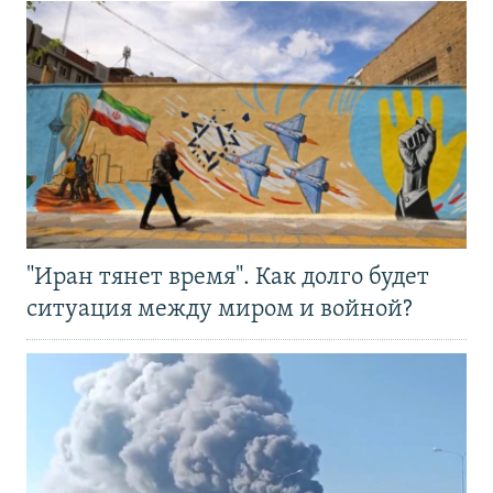
"Иран тянет время". Как долго будет
ситуация между миром и войной?