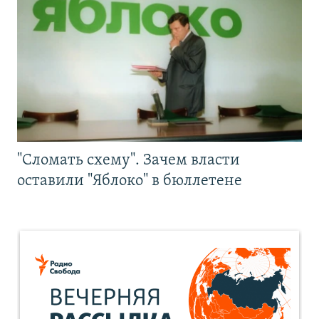
"Сломать схему". Зачем власти
оставили "Яблоко" в бюллетене