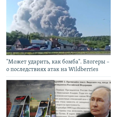
"Может ударить, как бомба". Блогеры –
о последствиях атак на Wildberries